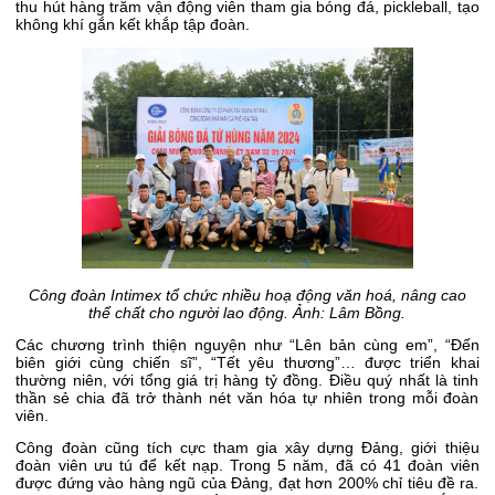
thu hút hàng trăm vận động viên tham gia bóng đá, pickleball, tạo
không khí gắn kết khắp tập đoàn.
Công đoàn Intimex tổ chức nhiều hoạ động văn hoá, nâng cao
thể chất cho người lao động. Ảnh: Lâm Bồng.
Các chương trình thiện nguyện như “Lên bản cùng em”, “Đến
biên giới cùng chiến sĩ”, “Tết yêu thương”… được triển khai
thường niên, với tổng giá trị hàng tỷ đồng. Điều quý nhất là tinh
thần sẻ chia đã trở thành nét văn hóa tự nhiên trong mỗi đoàn
viên.
Công đoàn cũng tích cực tham gia xây dựng Đảng, giới thiệu
đoàn viên ưu tú để kết nạp. Trong 5 năm, đã có 41 đoàn viên
được đứng vào hàng ngũ của Đảng, đạt hơn 200% chỉ tiêu đề ra.