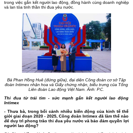
trong việc gắn kết người lao động, đồng hành cùng doanh nghiệp
và lan tỏa tinh thần thi đua yêu nước.
Bà Phan Hồng Huê (đứng giữa), đại diện Công đoàn cơ sở Tập
đoàn Intimex nhận hoa và Giấy chứng nhận, biểu trưng của Tổng
Liên đoàn Lao động Việt Nam. Ảnh: P.C.
Thi đua từ trái tim - sức mạnh gắn kết người lao động
Intimex
- Thưa bà, trong bối cảnh nhiều biến động của kinh tế thế
giới giai đoạn 2020 - 2025, Công đoàn Intimex đã làm thế nào
để duy trì phong trào thi đua yêu nước và bảo đảm quyền lợi
người lao động?