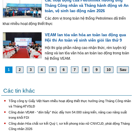
Các hoạt động của Petrolimex hưởng ứng
Tháng Công nhân và Tháng hành động về An
toàn, vệ sinh lao động năm 2026
Các đơn vị trong toàn hệ thống Petrolimex đã triển
khai nhiều hoạt động thiết thực
VEAM lan tỏa văn hóa an toàn lao động qua
Hội thi An toàn vệ sinh viên giỏi lần thứ 9
Hội thi góp phần nâng cao nhận thức, rèn luyện kỹ
năng và lan tỏa văn hóa an toàn lao động trong toàn
hệ thống VEAM.
1
2
3
4
5
6
7
8
9
10
Sau
Các tin khác
Tổng công ty Giấy Việt Nam nhiều hoạt động thiết thực hưởng ứng Tháng Công nhân
và Tháng ATVSLĐ
Công đoàn VEAM - “đòn bẩy” thúc đẩy hơn 54.000 sáng kiến, nâng cao năng suất
trong khối FDI
Công đoàn Hóa chất sơ kết Quý I, sơ kết phong trào nữ CNVCLĐ, phát động Tháng
Công nhân 2026