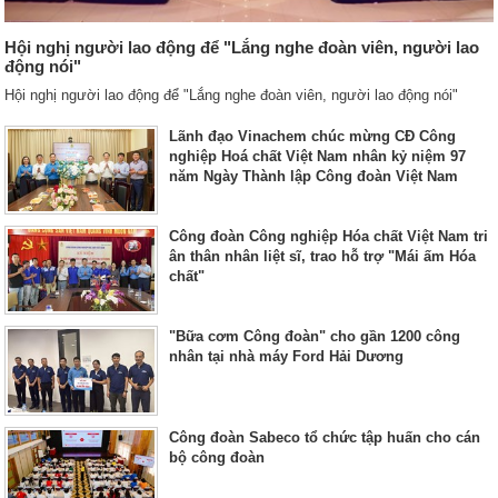
Hội nghị người lao động để "Lắng nghe đoàn viên, người lao
động nói"
Hội nghị người lao động để "Lắng nghe đoàn viên, người lao động nói"
Lãnh đạo Vinachem chúc mừng CĐ Công
nghiệp Hoá chất Việt Nam nhân kỷ niệm 97
năm Ngày Thành lập Công đoàn Việt Nam
Công đoàn Công nghiệp Hóa chất Việt Nam tri
ân thân nhân liệt sĩ, trao hỗ trợ "Mái ấm Hóa
chất"
"Bữa cơm Công đoàn" cho gần 1200 công
nhân tại nhà máy Ford Hải Dương
Công đoàn Sabeco tổ chức tập huấn cho cán
bộ công đoàn