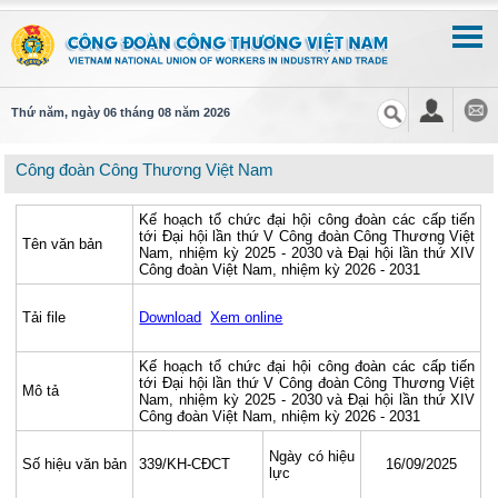
Thứ năm, ngày 06 tháng 08 năm 2026
Công đoàn Công Thương Việt Nam
Kế hoạch tổ chức đại hội công đoàn các cấp tiến
tới Đại hội lần thứ V Công đoàn Công Thương Việt
Tên văn bản
Nam, nhiệm kỳ 2025 - 2030 và Đại hội lần thứ XIV
Công đoàn Việt Nam, nhiệm kỳ 2026 - 2031
Tải file
Download
Xem online
Kế hoạch tổ chức đại hội công đoàn các cấp tiến
tới Đại hội lần thứ V Công đoàn Công Thương Việt
Mô tả
Nam, nhiệm kỳ 2025 - 2030 và Đại hội lần thứ XIV
Công đoàn Việt Nam, nhiệm kỳ 2026 - 2031
Ngày có hiệu
Số hiệu văn bản
339/KH-CĐCT
16/09/2025
lực