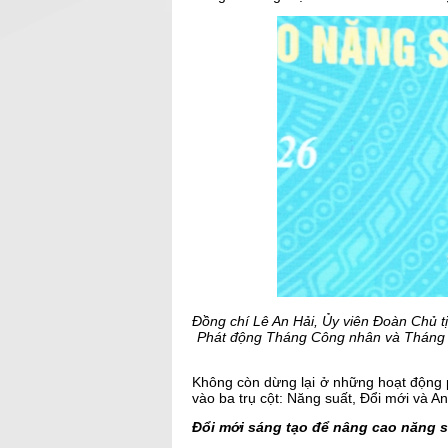
Đồng chí Lê An Hải, Ủy viên Đoàn Chủ 
Phát động Tháng Công nhân và Tháng h
Không còn dừng lại ở những hoạt động p
vào ba trụ cột: Năng suất, Đổi mới và An
Đổi mới sáng tạo để nâng cao năng s