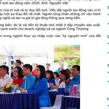
ệ sinh lao động năm 2026. Ảnh: Nguyễn Việt
của trí tuệ và tư duy đổi mới. Việc đặt người lao động vào vị trí
hấy một sự thay đổi về chất: Người công nhân không chỉ vận hành
nghệ và tạo ra giá trị gia tăng thông qua sáng kiến.
 kiến, dù là cải tiến kỹ thuật nhỏ nhất ở dây chuyền sản xuất,
c cạnh tranh cho doanh nghiệp và cả ngành Công Thương.
ên trong ngành thực sự nhập cuộc vào "kỷ nguyên mới" của đất