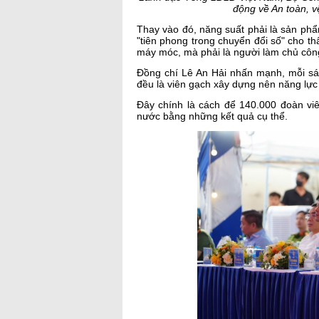
động về An toàn, v
Thay vào đó, năng suất phải là sản phẩm 
"tiên phong trong chuyển đổi số" cho t
máy móc, mà phải là người làm chủ công 
Đồng chí Lê An Hải nhấn mạnh, mỗi sáng
đều là viên gạch xây dựng nên năng lự
Đây chính là cách để 140.000 đoàn vi
nước bằng những kết quả cụ thể.