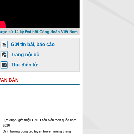
ược sử 14 kỳ Đại hội Công đoàn Việt Nam
Gửi tin bài, báo cáo
Trang nội bộ
Thư điện tử
VĂN BẢN
Lựa chọn, giới thiệu CNLĐ tiêu biểu toàn quốc năm
2026
Định hướng công tác tuyên truyền miệng tháng
8/2026