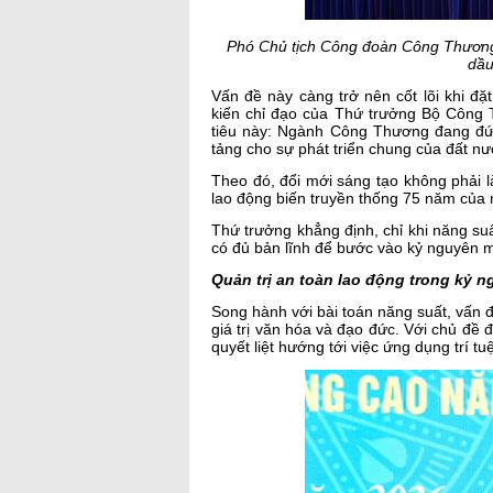
Phó Chủ tịch Công đoàn Công Thương
dầu
Vấn đề này càng trở nên cốt lõi khi đ
kiến chỉ đạo của Thứ trưởng Bộ Công
tiêu này: Ngành Công Thương đang đứn
tảng cho sự phát triển chung của đất nư
Theo đó, đổi mới sáng tạo không phải l
lao động biến truyền thống 75 năm của n
Thứ trưởng khẳng định, chỉ khi năng s
có đủ bản lĩnh để bước vào kỷ nguyên mớ
Quản trị an toàn lao động trong kỷ 
Song hành với bài toán năng suất, vấn 
giá trị văn hóa và đạo đức. Với chủ đ
quyết liệt hướng tới việc ứng dụng trí tu