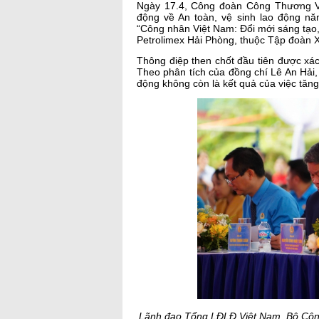
Ngày 17.4, Công đoàn Công Thương V
động về An toàn, vệ sinh lao động n
“Công nhân Việt Nam: Đổi mới sáng tạo
Petrolimex Hải Phòng, thuộc Tập đoàn 
Thông điệp then chốt đầu tiên được xác
Theo phân tích của đồng chí Lê An Hải, 
động không còn là kết quả của việc tăn
Lãnh đạo Tổng LĐLĐ Việt Nam, Bộ Côn