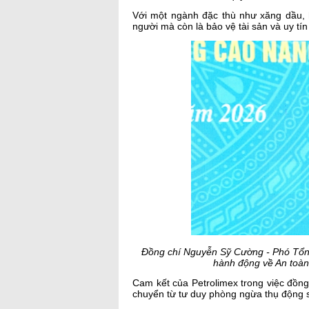
Với một ngành đặc thù như xăng dầu, 
người mà còn là bảo vệ tài sản và uy tín
Đồng chí Nguyễn Sỹ Cường - Phó Tổn
hành động về An toàn
Cam kết của Petrolimex trong việc đồn
chuyển từ tư duy phòng ngừa thụ động s