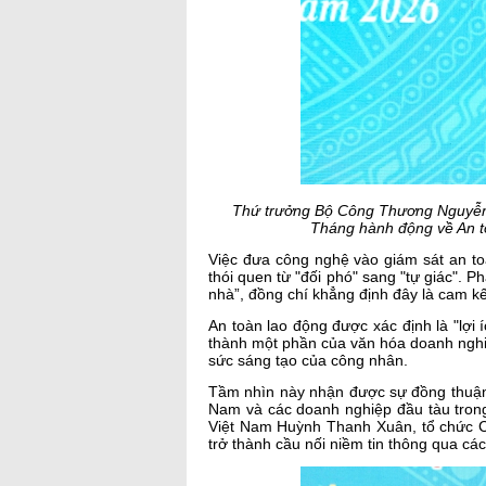
Thứ trưởng Bộ Công Thương Nguyễn 
Tháng hành động về An t
Việc đưa công nghệ vào giám sát an toà
thói quen từ "đối phó" sang "tự giác". 
nhà”, đồng chí khẳng định đây là cam k
An toàn lao động được xác định là "lợi 
thành một phần của văn hóa doanh nghiệp
sức sáng tạo của công nhân.
Tầm nhìn này nhận được sự đồng thuận
Nam và các doanh nghiệp đầu tàu tron
Việt Nam Huỳnh Thanh Xuân, tổ chức Cô
trở thành cầu nối niềm tin thông qua các