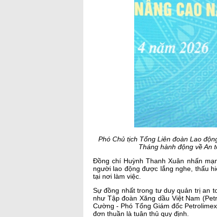
Phó Chủ tịch Tổng Liên đoàn Lao độ
Tháng hành động về An t
Đồng chí Huỳnh Thanh Xuân nhấn mạnh, 
người lao động được lắng nghe, thấu hi
tại nơi làm việc.
Sự đồng nhất trong tư duy quản trị an 
như Tập đoàn Xăng dầu Việt Nam (Petr
Cường - Phó Tổng Giám đốc Petrolimex k
đơn thuần là tuân thủ quy định.