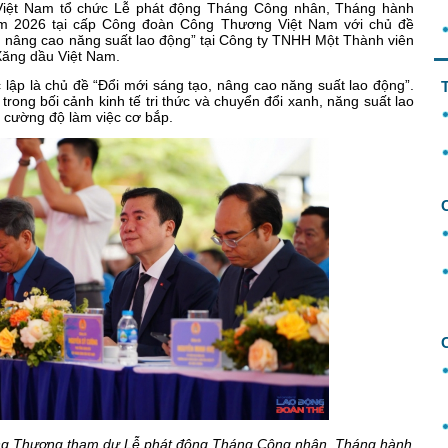
iệt Nam tổ chức Lễ phát động Tháng Công nhân, Tháng hành
ăm 2026 tại cấp Công đoàn Công Thương Việt Nam với chủ đề
, nâng cao năng suất lao động” tại Công ty TNHH Một Thành viên
Xăng dầu Việt Nam.
 lập là chủ đề “Đổi mới sáng tạo, nâng cao năng suất lao động”.
trong bối cảnh kinh tế tri thức và chuyển đổi xanh, năng suất lao
g cường độ làm việc cơ bắp.
g Thương tham dự Lễ phát động Tháng Công nhân, Tháng hành