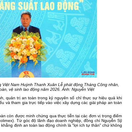
ng Việt Nam Huỳnh Thanh Xuân Lễ phát động Tháng Công nhân,
oàn, vệ sinh lao động năm 2026. Ảnh: Nguyễn Việt
quản trị an toàn trong kỷ nguyên số chỉ thực sự hiệu quả khi
ểu và tham gia trực tiếp vào việc xây dựng các giải pháp an toàn
toàn còn được minh chứng qua thực tiễn tại các đơn vị trọng điểm
olimex). Từ góc độ lãnh đạo doanh nghiệp, đồng chí Nguyễn Sỹ
hẳng định an toàn lao động chính là "lợi ích tự thân" chứ không