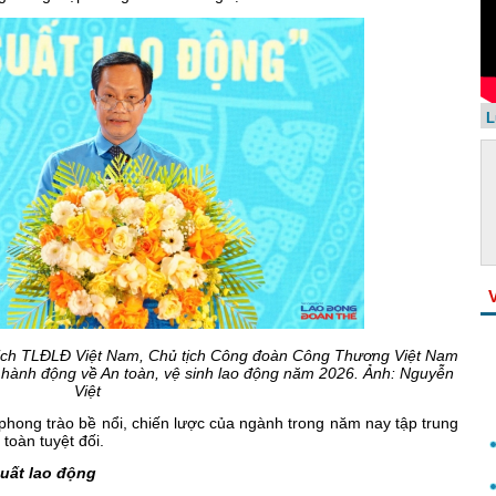
L
tịch TLĐLĐ Việt Nam, Chủ tịch Công đoàn Công Thương Việt Nam
ành động về An toàn, vệ sinh lao động năm 2026. Ảnh: Nguyễn
Việt
hong trào bề nổi, chiến lược của ngành trong năm nay tập trung
 toàn tuyệt đối.
uất lao động