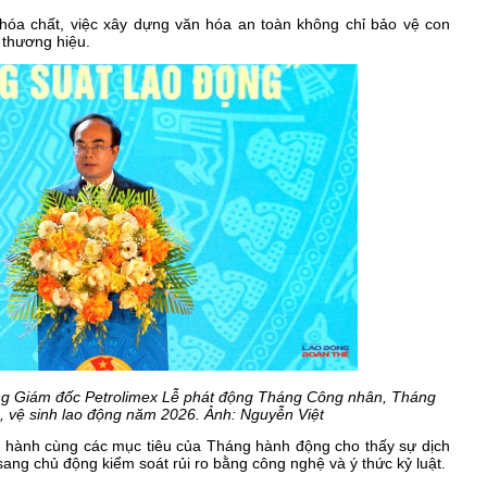
hóa chất, việc xây dựng văn hóa an toàn không chỉ bảo vệ con
 thương hiệu.
g Giám đốc Petrolimex Lễ phát động Tháng Công nhân, Tháng
, vệ sinh lao động năm 2026. Ảnh: Nguyễn Việt
g hành cùng các mục tiêu của Tháng hành động cho thấy sự dịch
ang chủ động kiểm soát rủi ro bằng công nghệ và ý thức kỷ luật.