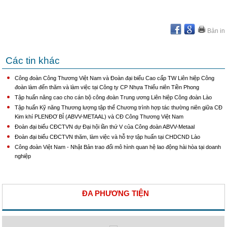
Bản in
Các tin khác
Công đoàn Công Thương Việt Nam và Đoàn đại biểu Cao cấp TW Liên hiệp Công
đoàn làm đến thăm và làm việc tại Công ty CP Nhựa Thiếu niên Tiền Phong
Tập huấn nâng cao cho cán bộ công đoàn Trung ương Liên hiệp Công đoàn Lào
Tập huấn Kỹ năng Thương lượng tập thể Chương trình hợp tác thường niên giữa CĐ
Kim khí PLENĐƠ BỈ (ABVV-METAAL) và CĐ Công Thương Việt Nam
Đoàn đại biểu CĐCTVN dự Đại hội lần thứ V của Công đoàn ABVV-Metaal
Đoàn đại biểu CĐCTVN thăm, làm việc và hỗ trợ tập huấn tại CHDCND Lào
Công đoàn Việt Nam - Nhật Bản trao đổi mô hình quan hệ lao động hài hòa tại doanh
nghiệp
ĐA PHƯƠNG TIỆN