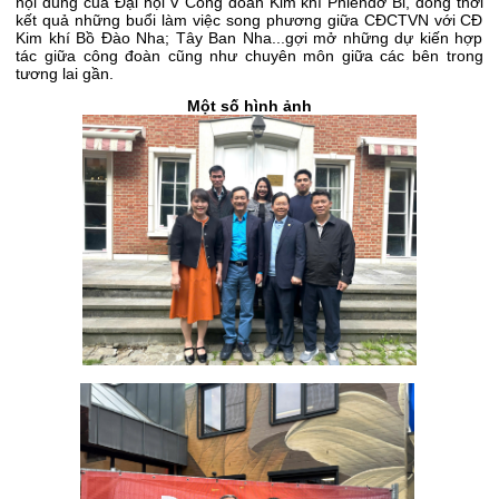
nội dung của Đại hội V Công đoàn Kim khí Phlenđơ Bỉ, đồng thời
kết quả những buổi làm việc song phương giữa CĐCTVN với CĐ
Kim khí Bồ Đào Nha; Tây Ban Nha...gợi mở những dự kiến hợp
tác giữa công đoàn cũng như chuyên môn giữa các bên trong
tương lai gần.
Một số hình ảnh