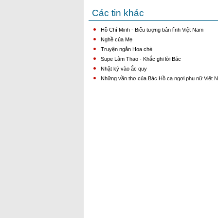
Các tin khác
Hồ Chí Minh - Biểu tượng bản lĩnh Việt Nam
Nghề của Mẹ
Truyện ngắn Hoa chè
Supe Lâm Thao - Khắc ghi lời Bác
Nhật ký vào ắc quy
Những vần thơ của Bác Hồ ca ngợi phụ nữ Việt 