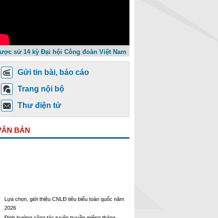
ược sử 14 kỳ Đại hội Công đoàn Việt Nam
Gửi tin bài, báo cáo
Trang nội bộ
Thư điện tử
VĂN BẢN
Lựa chọn, giới thiệu CNLĐ tiêu biểu toàn quốc năm
2026
Định hướng công tác tuyên truyền miệng tháng