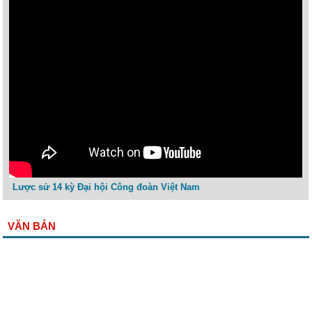
Lược sử 14 kỳ Đại hội Công đoàn Việt Nam
VĂN BẢN