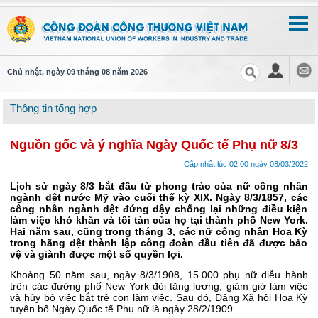
Chủ nhật, ngày 09 tháng 08 năm 2026
Thông tin tổng hợp
Nguồn gốc và ý nghĩa Ngày Quốc tế Phụ nữ 8/3
Cập nhật lúc 02:00 ngày 08/03/2022
Lịch sử ngày 8/3 bắt đầu từ phong trào của nữ công nhân
ngành dệt nước Mỹ vào cuối thế kỳ XIX. Ngày 8/3/1857, các
công nhân ngành dệt đứng dậy chống lại những điều kiện
làm việc khó khăn và tồi tàn của họ tại thành phố New York.
Hai năm sau, cũng trong tháng 3, các nữ công nhân Hoa Kỳ
trong hãng dệt thành lập công đoàn đầu tiên đã được bảo
vệ và giành được một số quyền lợi.
Khoảng 50 năm sau, ngày 8/3/1908, 15.000 phụ nữ diễu hành
trên các đường phố New York đòi tăng lương, giảm giờ làm việc
và hủy bỏ việc bắt trẻ con làm việc. Sau đó, Đảng Xã hội Hoa Kỳ
tuyên bố Ngày Quốc tế Phụ nữ là ngày 28/2/1909.