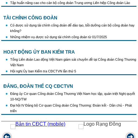
Tập huấn nâng cao cho cán bộ công đoàn Trung ương Liên hiệp Công đoàn Lào
TÀI CHÍNH CÔNG ĐOÀN
Có được sử dụng tài chính công đoàn để đào tạo, bồi dưỡng cán bộ công đoàn hay
không?
Những nhiệm vụ được sử dụng tài chính công đoàn từ 01/7/2025
HOẠT ĐỘNG ỦY BAN KIỂM TRA
Tổng Liên đoàn Lao động Việt Nam giám sát chuyên đề tại Công đoàn Công Thương
Việt Nam
Hội nghị Ủy ban Kiểm tra CĐCTVN lần thứ 5
ĐẢNG, ĐOÀN THỂ CQ CĐCTVN
Đảng ủy Cơ quan Công đoàn Công Thương Việt Nam học tập, quán triệt Nghị quyết
10-NQ/TW
Đại hội IV Đảng bộ Cơ quan Công đoàn Công Thương: Đoàn kết - Dân chủ - Phát
triển