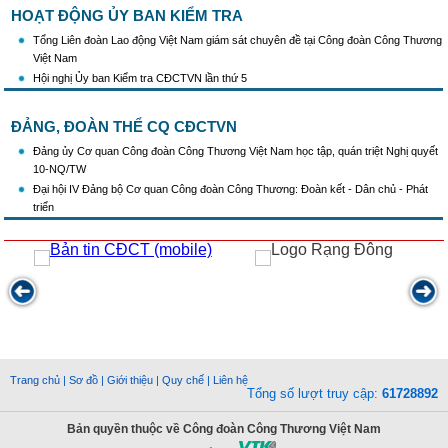
HOẠT ĐỘNG ỦY BAN KIỂM TRA
Tổng Liên đoàn Lao động Việt Nam giám sát chuyên đề tại Công đoàn Công Thương
Việt Nam
Hội nghị Ủy ban Kiểm tra CĐCTVN lần thứ 5
ĐẢNG, ĐOÀN THỂ CQ CĐCTVN
Đảng ủy Cơ quan Công đoàn Công Thương Việt Nam học tập, quán triệt Nghị quyết
10-NQ/TW
Đại hội IV Đảng bộ Cơ quan Công đoàn Công Thương: Đoàn kết - Dân chủ - Phát
triển
Trang chủ
|
Sơ đồ
|
Giới thiệu
|
Quy chế
|
Liên hệ
Tổng số lượt truy cập:
61728892
Bản quyền thuộc về Công đoàn Công Thương Việt Nam