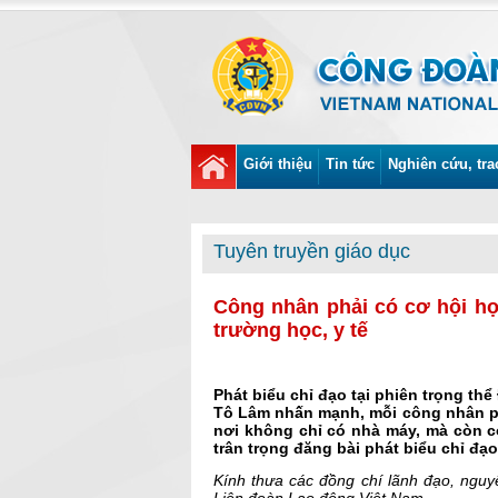
Giới thiệu
Tin tức
Nghiên cứu, tra
Tuyên truyền giáo dục
Công nhân phải có cơ hội họ
trường học, y tế
Phát biểu chỉ đạo tại phiên trọng th
Tô Lâm nhấn mạnh, mỗi công nhân phả
nơi không chỉ có nhà máy, mà còn có
trân trọng đăng bài phát biểu chỉ đạ
Kính thưa các đồng chí lãnh đạo, ngu