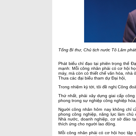
Tổng Bí thư, Chủ tịch nước Tô Lâm phát 
Phát biểu chỉ đạo tại phiên trọng thể 
mạnh: Mỗi công nhân phải có cơ hội học
máy, mà còn có thiết chế văn hóa, nhà 
Thưa các đại biểu tham dự Đại hội,
Trong nhiệm kỳ tới, tôi đề nghị Công đo
Thứ nhất, phải xây dựng giai cấp công
phong trong sự nghiệp công nghiệp hóa,
Người công nhân hôm nay không chỉ cần 
phong công nghiệp, năng lực làm chủ 
Nhà nước, doanh nghiệp, cơ sở đào tạ
thích ứng cho người lao động.
Mỗi công nhân phải có cơ hội học tập s