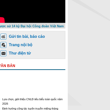
ược sử 14 kỳ Đại hội Công đoàn Việt Nam
Gửi tin bài, báo cáo
Trang nội bộ
Thư điện tử
VĂN BẢN
Lựa chọn, giới thiệu CNLĐ tiêu biểu toàn quốc năm
2026
Định hướng công tác tuyên truyền miệng tháng
8/2026