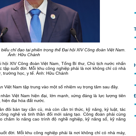
biểu chỉ đạo tại phiên trọng thể Đại hội XIV Công đoàn Việt Nam.
Ảnh: Hữu Chánh
Đại hội XIV Công đoàn Việt Nam, Tổng Bí thư, Chủ tịch nước nhấn
 tập suốt đời. Mỗi khu công nghiệp phải là nơi không chỉ có nhà
ở, trường học, y tế. Ảnh: Hữu Chánh
àn Việt Nam tập trung vào một số nhiệm vụ trọng tâm sau đây.
 nhân Việt Nam hiện đại, lớn mạnh, xứng đáng là lực lượng tiên
 hiện đại hóa đất nước.
đôi bàn tay cần cù, mà còn cần tri thức, kỹ năng, kỷ luật, tác
công nghệ và tinh thần đổi mới sáng tạo. Công đoàn phải cùng
o chăm lo nâng cao trình độ nghề nghiệp, kỹ năng số, kỹ năng
uốt đời. Mỗi khu công nghiệp phải là nơi không chỉ có nhà máy,