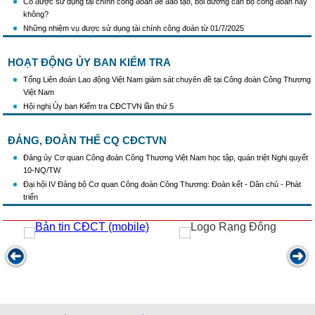
Có được sử dụng tài chính công đoàn để đào tạo, bồi dưỡng cán bộ công đoàn hay
không?
Những nhiệm vụ được sử dụng tài chính công đoàn từ 01/7/2025
HOẠT ĐỘNG ỦY BAN KIỂM TRA
Tổng Liên đoàn Lao động Việt Nam giám sát chuyên đề tại Công đoàn Công Thương
Việt Nam
Hội nghị Ủy ban Kiểm tra CĐCTVN lần thứ 5
ĐẢNG, ĐOÀN THỂ CQ CĐCTVN
Đảng ủy Cơ quan Công đoàn Công Thương Việt Nam học tập, quán triệt Nghị quyết
10-NQ/TW
Đại hội IV Đảng bộ Cơ quan Công đoàn Công Thương: Đoàn kết - Dân chủ - Phát
triển