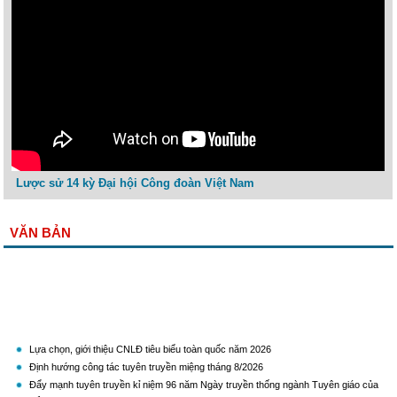
Lược sử 14 kỳ Đại hội Công đoàn Việt Nam
VĂN BẢN
Lựa chọn, giới thiệu CNLĐ tiêu biểu toàn quốc năm 2026
Định hướng công tác tuyên truyền miệng tháng 8/2026
Đẩy mạnh tuyên truyền kỉ niệm 96 năm Ngày truyền thống ngành Tuyên giáo của
Đảng