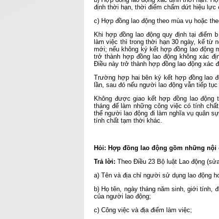
định thời hạn, thời điểm chấm dứt hiệu lực
c) Hợp đồng lao động theo mùa vụ hoặc theo
Khi hợp đồng lao động quy định tại điểm 
làm việc thì trong thời hạn 30 ngày, kể từ
mới; nếu không ký kết hợp đồng lao động mớ
trở thành hợp đồng lao động không xác địn
Điều này trở thành hợp đồng lao động xác đị
Trường hợp hai bên ký kết hợp đồng lao đ
lần, sau đó nếu người lao động vẫn tiếp tục
Không được giao kết hợp đồng lao động t
tháng để làm những công việc có tính chất
thế người lao động đi làm nghĩa vụ quân sự,
tính chất tạm thời khác.
Hỏi: Hợp đồng lao động gồm những nội 
Trả lời:
Theo Điều 23 Bộ luật Lao động (sửa
a) Tên và địa chỉ người sử dụng lao động h
b) Họ tên, ngày tháng năm sinh, giới tính,
của người lao động;
c) Công việc và địa điểm làm việc;