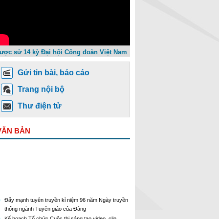
ược sử 14 kỳ Đại hội Công đoàn Việt Nam
Gửi tin bài, báo cáo
Trang nội bộ
Thư điện tử
VĂN BẢN
Đẩy mạnh tuyên truyền kỉ niệm 96 năm Ngày truyền
thống ngành Tuyên giáo của Đảng
Kế hoạch Tổ chức Cuộc thi sáng tạo video, clip