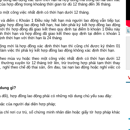
 của hợp đồng trong khoảng thời gian từ đủ 12 tháng đến 36 tháng.
 một công việc nhất định có thời hạn dưới 12 tháng.
b và điểm c Khoản 1 Điều này hết hạn mà người lao động vẫn tiếp tục
 ngày hợp đồng lao động hết hạn, hai bên phải ký kết hợp đồng lao động
i thì hợp đồng đã giao kết theo quy định tại điểm b khoản 1 Điều này
L
h thời hạn và hợp đồng đã giao kết theo quy định tại điểm c khoản 1
nh thời hạn với thời hạn là 24 tháng.
ộng mới là hợp đồng xác định thời hạn thì cũng chỉ được ký thêm 01
 làm việc thì phải ký kết hợp đồng lao động không xác định thời hạn.
heo mùa vụ hoặc theo một công việc nhất định có thời hạn dưới 12
 thường xuyên từ 12 tháng trở lên, trừ trường hợp phải tạm thời thay
 nghỉ theo chế độ thai sản, ốm đau, tai nạn lao động hoặc nghỉ việc có
dung gì?
 đổi), hợp đồng lao động phải có những nội dung chủ yếu sau đây:
oặc của người đại diện hợp pháp;
 địa chỉ nơi cư trú, số chứng minh nhân dân hoặc giấy tờ hợp pháp khác