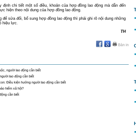
 định chi tiết một số điều, khoản của hợp đồng lao động mà dẫn đến
hực hiện theo nội dung của hợp đồng lao động.
để sửa đổi, bổ sung hợp đồng lao động thì phải ghi rõ nội dung những
 hiệu lực.
TH
Bản in
ộc, người lao động cần biết
người lao động cần biết
 con: Điều kiện hưởng người lao động cần biết
bảo hiểm xã hội?
động cần biết