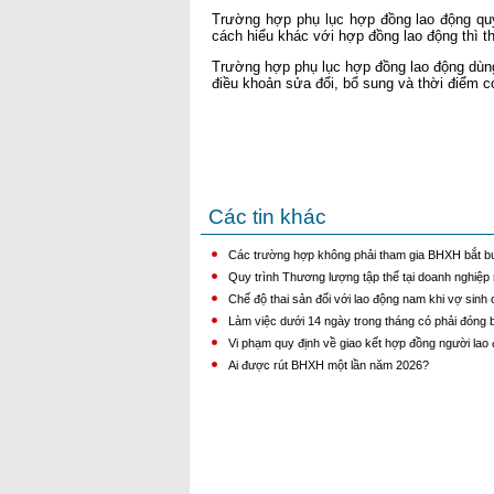
Trường hợp phụ lục hợp đồng lao động quy
cách hiểu khác với hợp đồng lao động thì t
Trường hợp phụ lục hợp đồng lao động dùng 
điều khoản sửa đổi, bổ sung và thời điểm có
Các tin khác
Các trường hợp không phải tham gia BHXH bắt bu
Quy trình Thương lượng tập thể tại doanh nghiệp 
Chế độ thai sản đối với lao động nam khi vợ sinh
Làm việc dưới 14 ngày trong tháng có phải đóng 
Vi phạm quy định về giao kết hợp đồng người lao 
Ai được rút BHXH một lần năm 2026?