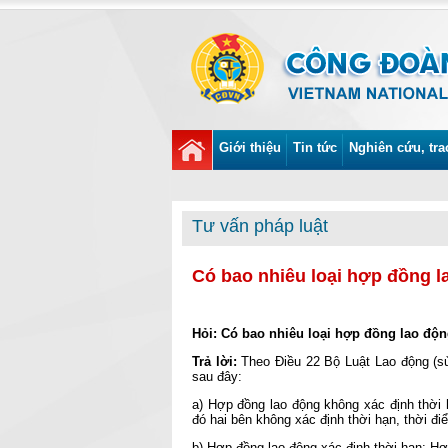
Giới thiệu
Tin tức
Nghiên cứu, tra
Tư vấn pháp luật
Có bao nhiêu loại hợp đồng 
Hỏi: Có bao nhiêu loại hợp đồng lao độ
Trả lời:
Theo Điều 22 Bộ Luật Lao động (sử
sau đây:
a) Hợp đồng lao động không xác định thời
đó hai bên không xác định thời hạn, thời đ
b) Hợp đồng lao động xác định thời hạn: Hợ