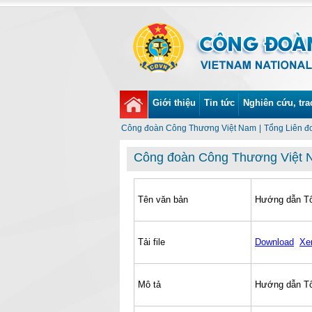
Giới thiệu
Tin tức
Nghiên cứu, tra
Công đoàn Công Thương Việt Nam
|
Tổng Liên đ
Công đoàn Công Thương Việt
Tên văn bản
Hướng dẫn Tổ
Tải file
Download
Xe
Mô tả
Hướng dẫn Tổ