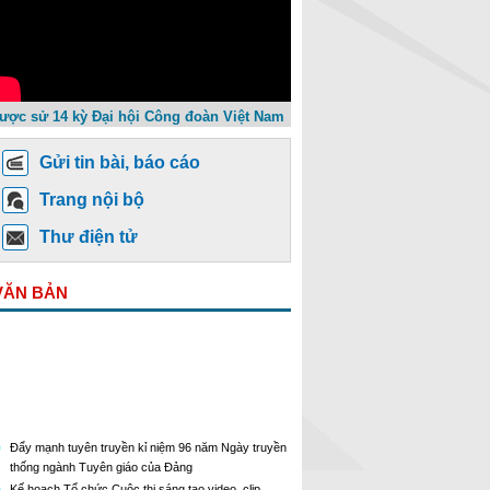
ược sử 14 kỳ Đại hội Công đoàn Việt Nam
Gửi tin bài, báo cáo
Trang nội bộ
Thư điện tử
VĂN BẢN
Đẩy mạnh tuyên truyền kỉ niệm 96 năm Ngày truyền
thống ngành Tuyên giáo của Đảng
Kế hoạch Tổ chức Cuộc thi sáng tạo video, clip