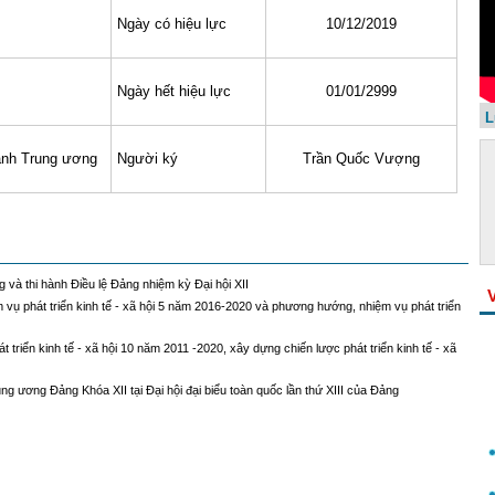
Ngày có hiệu lực
10/12/2019
Ngày hết hiệu lực
01/01/2999
L
nh Trung ương
Người ký
Trần Quốc Vượng
và thi hành Điều lệ Đảng nhiệm kỳ Đại hội XII
 vụ phát triển kinh tế - xã hội 5 năm 2016-2020 và phương hướng, nhiệm vụ phát triển
 triển kinh tế - xã hội 10 năm 2011 -2020, xây dựng chiến lược phát triển kinh tế - xã
g ương Đảng Khóa XII tại Đại hội đại biểu toàn quốc lần thứ XIII của Đảng