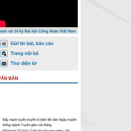
ược sử 14 kỳ Đại hội Công đoàn Việt Nam
Gửi tin bài, báo cáo
Trang nội bộ
Thư điện tử
VĂN BẢN
Đẩy mạnh tuyên truyền kỉ niệm 96 năm Ngày truyền
thống ngành Tuyên giáo của Đảng
Kế hoạch Tổ chức Cuộc thi sáng tạo video, clip