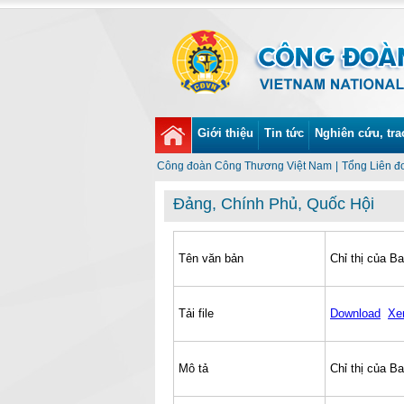
Giới thiệu
Tin tức
Nghiên cứu, tra
Công đoàn Công Thương Việt Nam
|
Tổng Liên đ
Đảng, Chính Phủ, Quốc Hội
Tên văn bản
Chỉ thị của B
Tải file
Download
Xe
Mô tả
Chỉ thị của B