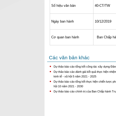
Số hiệu văn bản
40-CT/TW
Ngày ban hành
10/12/2019
Cơ quan ban hành
Ban Chấp hà
Các văn bản khác
Dự thảo báo cáo tổng kết công tác xây dựng Đảng 
Dự thảo báo cáo đánh giá kết quả thực hiện nhiệm
kinh tế - xã hội 5 năm 2021 - 2025
Dự thảo báo cáo tổng kết thực hiện chiến lược phát
hội 10 năm 2021 - 2030
Dự thảo báo cáo chính trị của Ban Chấp hành Trun