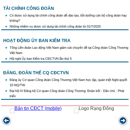
TÀI CHÍNH CÔNG ĐOÀN
Có được sử dụng tài chính công đoàn để đào tạo, bồi dưỡng cán bộ công đoàn hay
không?
Những nhiệm vụ được sử dụng tài chính công đoàn từ 01/7/2025
HOẠT ĐỘNG ỦY BAN KIỂM TRA
Tổng Liên đoàn Lao động Việt Nam giám sát chuyên đề tại Công đoàn Công Thương
Việt Nam
Hội nghị Ủy ban Kiểm tra CĐCTVN lần thứ 5
ĐẢNG, ĐOÀN THỂ CQ CĐCTVN
Đảng ủy Cơ quan Công đoàn Công Thương Việt Nam học tập, quán triệt Nghị quyết
10-NQ/TW
Đại hội IV Đảng bộ Cơ quan Công đoàn Công Thương: Đoàn kết - Dân chủ - Phát
triển