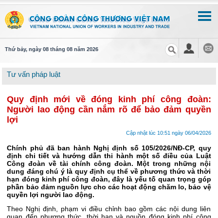
Thứ bảy, ngày 08 tháng 08 năm 2026
Tư vấn pháp luật
Quy định mới về đóng kinh phí công đoàn:
Người lao động cần nắm rõ để bảo đảm quyền
lợi
Cập nhật lúc 10:51 ngày 06/04/2026
Chính phủ đã ban hành Nghị định số 105/2026/NĐ-CP, quy
định chi tiết và hướng dẫn thi hành một số điều của Luật
Công đoàn về tài chính công đoàn. Một trong những nội
dung đáng chú ý là quy định cụ thể về phương thức và thời
hạn đóng kinh phí công đoàn, đây là yếu tố quan trọng góp
phần bảo đảm nguồn lực cho các hoạt động chăm lo, bảo vệ
quyền lợi người lao động.
Theo Nghị định, phạm vi điều chỉnh bao gồm các nội dung liên
quan đến phương thức, thời hạn và nguồn đóng kinh phí công