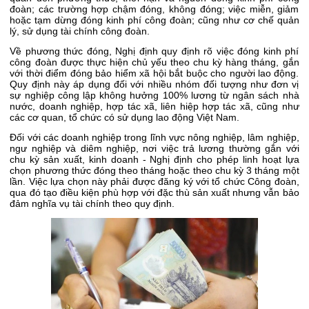
đoàn; các trường hợp chậm đóng, không đóng; việc miễn, giảm
hoặc tạm dừng đóng kinh phí công đoàn; cũng như cơ chế quản
lý, sử dụng tài chính công đoàn.
Về phương thức đóng, Nghị định quy định rõ việc đóng kinh phí
công đoàn được thực hiện chủ yếu theo chu kỳ hàng tháng, gắn
với thời điểm đóng bảo hiểm xã hội bắt buộc cho người lao động.
Quy định này áp dụng đối với nhiều nhóm đối tượng như đơn vị
sự nghiệp công lập không hưởng 100% lương từ ngân sách nhà
nước, doanh nghiệp, hợp tác xã, liên hiệp hợp tác xã, cũng như
các cơ quan, tổ chức có sử dụng lao động Việt Nam.
Đối với các doanh nghiệp trong lĩnh vực nông nghiệp, lâm nghiệp,
ngư nghiệp và diêm nghiệp, nơi việc trả lương thường gắn với
chu kỳ sản xuất, kinh doanh - Nghị định cho phép linh hoạt lựa
chọn phương thức đóng theo tháng hoặc theo chu kỳ 3 tháng một
lần. Việc lựa chọn này phải được đăng ký với tổ chức Công đoàn,
qua đó tạo điều kiện phù hợp với đặc thù sản xuất nhưng vẫn bảo
đảm nghĩa vụ tài chính theo quy định.