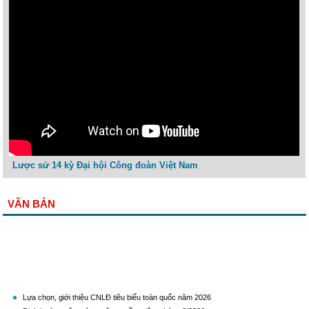
Lược sử 14 kỳ Đại hội Công đoàn Việt Nam
VĂN BẢN
Lựa chọn, giới thiệu CNLĐ tiêu biểu toàn quốc năm 2026
Định hướng công tác tuyên truyền miệng tháng 8/2026