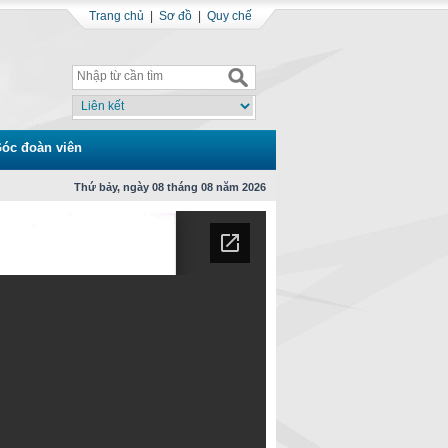
Trang chủ
|
Sơ đồ
|
Quy chế
óc đoàn viên
Thứ bảy, ngày 08 tháng 08 năm 2026