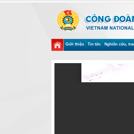
Giới thiệu
Tin tức
Nghiên cứu, tra