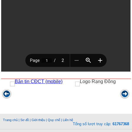
Trang chủ
|
Sơ đồ
|
Giới thiệu
|
Quy chế
|
Liên hệ
Tổng số lượt truy cập:
61767368