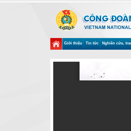
Giới thiệu
Tin tức
Nghiên cứu, tra