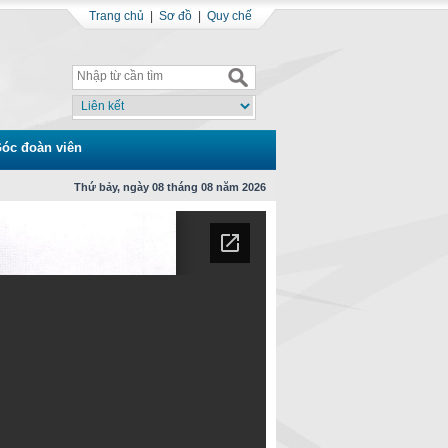
Trang chủ
|
Sơ đồ
|
Quy chế
óc đoàn viên
Thứ bảy, ngày 08 tháng 08 năm 2026