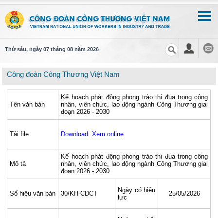
Thứ sáu, ngày 07 tháng 08 năm 2026
Công đoàn Công Thương Việt Nam
Kế hoạch phát động phong trào thi đua trong công
Tên văn bản
nhân, viên chức, lao động ngành Công Thương giai
đoạn 2026 - 2030
Tải file
Download
Xem online
Kế hoạch phát động phong trào thi đua trong công
Mô tả
nhân, viên chức, lao động ngành Công Thương giai
đoạn 2026 - 2030
Ngày có hiệu
Số hiệu văn bản
30/KH-CĐCT
25/05/2026
lực