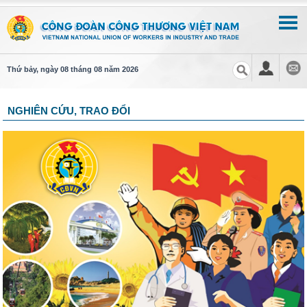
Thứ bảy, ngày 08 tháng 08 năm 2026
NGHIÊN CỨU, TRAO ĐỔI