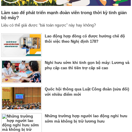
Làm sao để phát triển mạnh đoàn viên trong thời kỳ tinh giản
bộ máy?
Liệu có thể giải được “bài toán ngược” này hay không?
Lao động hợp đồng có được hưởng chế độ
thôi việc theo Nghị định 178?
Nghỉ hưu sớm khi tinh gọn bộ máy: Lương và
phụ cấp cao thì tiền trợ cấp sẽ cao
Quốc hội thông qua Luật Công đoàn (sửa đổi)
với nhiều điểm mới
Những trường hợp người lao động nghỉ hưu
sớm mà không bị trừ lương hưu