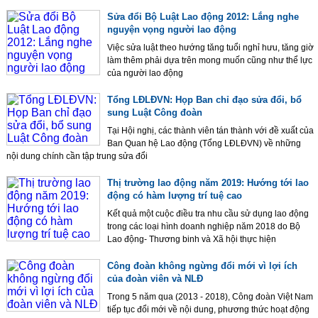
Sửa đổi Bộ Luật Lao động 2012: Lắng nghe
nguyện vọng người lao động
Việc sửa luật theo hướng tăng tuổi nghỉ hưu, tăng giờ
làm thêm phải dựa trên mong muốn cũng như thể lực
của người lao động
Tổng LĐLĐVN: Họp Ban chỉ đạo sửa đổi, bổ
sung Luật Công đoàn
Tại Hội nghị, các thành viên tán thành với đề xuất của
Ban Quan hệ Lao động (Tổng LĐLĐVN) về những
nội dung chính cần tập trung sửa đổi
Thị trường lao động năm 2019: Hướng tới lao
động có hàm lượng trí tuệ cao
Kết quả một cuộc điều tra nhu cầu sử dụng lao động
trong các loại hình doanh nghiệp năm 2018 do Bộ
Lao động- Thương binh và Xã hội thực hiện
Công đoàn không ngừng đổi mới vì lợi ích
của đoàn viên và NLĐ
Trong 5 năm qua (2013 - 2018), Công đoàn Việt Nam
tiếp tục đổi mới về nội dung, phương thức hoạt động