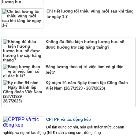
Chi tiết lương tối thiểu vùng mới sau khi tăng
từ ngày 1-7
Không đủ điều kiện hưởng lương hưu sẽ
được hưởng trợ cấp hằng tháng?
Bảng lương theo vị trí việc làm có gì đặc
biệt?
Kỷ niệm 94 năm Ngày thành lập Công đoàn
Việt Nam (28/7/1929 - 28/7/2023)
CPTPP và tác động kép
Để tận dụng cơ hội, hóa giải thách thức, doanh
nghiệp và người lao động (NLĐ) cần chung sức, đồng lòng