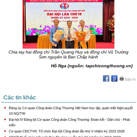
Chia tay hai đồng chí Trần Quang Huy và đồng chí Vũ Trường
Sơn nguyên là Ban Chấp hành
Hồ Nga (nguồn: tapchicongthuong.vn)
Bản in
Các tin khác
Đảng ủy Cơ quan Công đoàn Công Thương Việt Nam học tập, quán triệt Nghị quyết
10-NQ/TW
Đại hội IV Đảng bộ Cơ quan Công đoàn Công Thương: Đoàn kết - Dân chủ - Phát
triển
Cơ quan CĐCTVN: Tổ chức Đại hội Công đoàn lần thứ V nhiệm kỳ 2023-2028