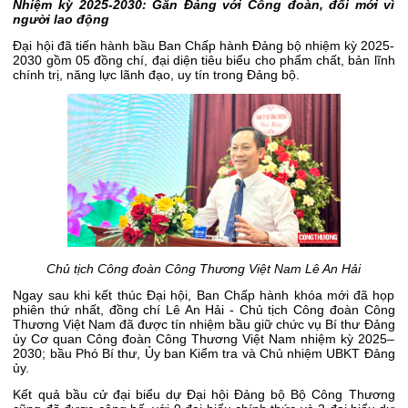
Nhiệm kỳ 2025-2030: Gắn Đảng với Công đoàn, đổi mới vì
người lao động
Đại hội đã tiến hành bầu Ban Chấp hành Đảng bộ nhiệm kỳ 2025-
2030 gồm 05 đồng chí, đại diện tiêu biểu cho phẩm chất, bản lĩnh
chính trị, năng lực lãnh đạo, uy tín trong Đảng bộ.
Chủ tịch Công đoàn Công Thương Việt Nam Lê An Hải
Ngay sau khi kết thúc Đại hội, Ban Chấp hành khóa mới đã họp
phiên thứ nhất, đồng chí Lê An Hải - Chủ tịch Công đoàn Công
Thương Việt Nam đã được tín nhiệm bầu giữ chức vụ Bí thư Đảng
ủy Cơ quan Công đoàn Công Thương Việt Nam nhiệm kỳ 2025–
2030; bầu Phó Bí thư, Ủy ban Kiểm tra và Chủ nhiệm UBKT Đảng
ủy.
Kết quả bầu cử đại biểu dự Đại hội Đảng bộ Bộ Công Thương