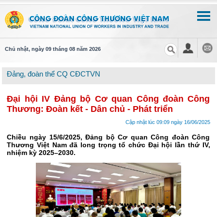
Chủ nhật, ngày 09 tháng 08 năm 2026
Đảng, đoàn thể CQ CĐCTVN
Đại hội IV Đảng bộ Cơ quan Công đoàn Công
Thương: Đoàn kết - Dân chủ - Phát triển
Cập nhật lúc 09:09 ngày 16/06/2025
Chiều ngày 15/6/2025, Đảng bộ Cơ quan Công đoàn Công
Thương Việt Nam đã long trọng tổ chức Đại hội lần thứ IV,
nhiệm kỳ 2025–2030.