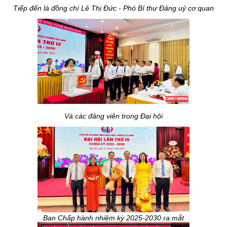
Tiếp đến là đồng chí Lê Thị Đức - Phó Bí thư Đảng uỷ cơ quan
Và các đảng viên trong Đại hội
Ban Chấp hành nhiệm kỳ 2025-2030 ra mắt