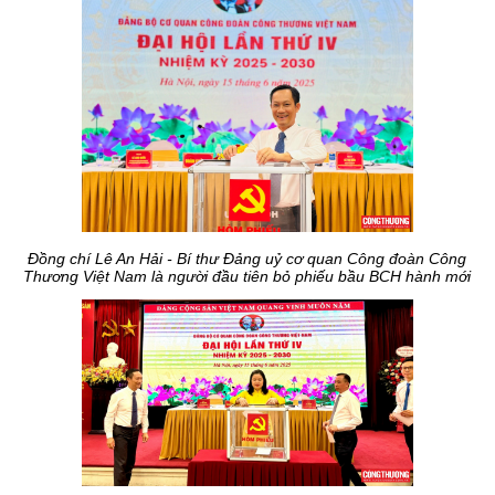
Đồng chí Lê An Hải - Bí thư Đảng uỷ cơ quan Công đoàn Công
Thương Việt Nam là người đầu tiên bỏ phiếu bầu BCH hành mới