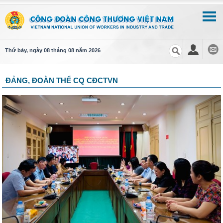
Thứ bảy, ngày 08 tháng 08 năm 2026
ĐẢNG, ĐOÀN THỂ CQ CĐCTVN