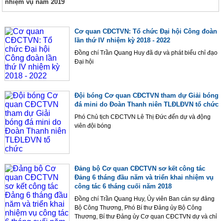
Cơ quan CĐCTVN: Tổ chức Đại hội Công đoàn
lần thứ IV nhiệm kỳ 2018 - 2022
Đồng chí Trần Quang Huy đã dự và phát biểu chỉ đạo
Đại hội
Đội bóng Cơ quan CĐCTVN tham dự Giải bóng
đá mini do Đoàn Thanh niên TLĐLĐVN tổ chức
Phó Chủ tịch CĐCTVN Lê Thị Đức đến dự và động
viên đội bóng
Đảng bộ Cơ quan CĐCTVN sơ kết công tác
Đảng 6 tháng đầu năm và triển khai nhiệm vụ
công tác 6 tháng cuối năm 2018
Đồng chí Trần Quang Huy, Ủy viên Ban cán sự đảng
Bộ Công Thương, Phó Bí thư Đảng ủy Bộ Công
Thương, Bí thư Đảng ủy Cơ quan CĐCTVN dự và chỉ