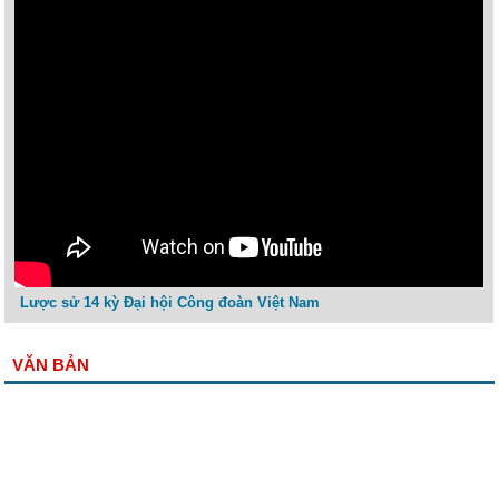
Lược sử 14 kỳ Đại hội Công đoàn Việt Nam
VĂN BẢN