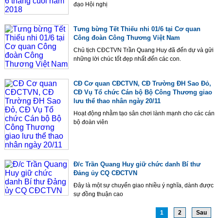
đạo Hội nghị
Tưng bừng Tết Thiếu nhi 01/6 tại Cơ quan
Công đoàn Công Thương Việt Nam
Chủ tịch CĐCTVN Trần Quang Huy đã đến dự và gửi
những lời chúc tốt đẹp nhất đến các con.
CĐ Cơ quan CĐCTVN, CĐ Trường ĐH Sao Đỏ,
CĐ Vụ Tổ chức Cán bộ Bộ Công Thương giao
lưu thể thao nhân ngày 20/11
Hoạt động nhằm tạo sân chơi lành mạnh cho các cán
bộ đoàn viên
Đ/c Trần Quang Huy giữ chức danh Bí thư
Đảng ủy CQ CĐCTVN
Đây là một sự chuyển giao nhiều ý nghĩa, dành được
sự đồng thuận cao
1
2
Sau