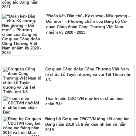
“Đoàn kết- Dân chủ- Kỷ cương- Nêu gương –
Đổi mới” – Phương châm của Đảng bộ Cơ
quan Công đoàn Công Thương VIệt Nam
nhiệm kỳ 2020 - 2025
Cơ quan Công đoàn Công Thương Việt Nam
tổ chức Lễ Tuyên dương và vui Tết Thiếu nhi
1/6
Thanh niên CĐCTVN nhớ lời di chúc theo
chân Bác
Đảng bộ Cơ quan CĐCTVN tổng kết công tác
Đảng năm 2018 và triển khai nhiệm vụ năm
2019