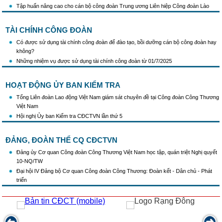
Tập huấn nâng cao cho cán bộ công đoàn Trung ương Liên hiệp Công đoàn Lào
TÀI CHÍNH CÔNG ĐOÀN
Có được sử dụng tài chính công đoàn để đào tạo, bồi dưỡng cán bộ công đoàn hay
không?
Những nhiệm vụ được sử dụng tài chính công đoàn từ 01/7/2025
HOẠT ĐỘNG ỦY BAN KIỂM TRA
Tổng Liên đoàn Lao động Việt Nam giám sát chuyên đề tại Công đoàn Công Thương
Việt Nam
Hội nghị Ủy ban Kiểm tra CĐCTVN lần thứ 5
ĐẢNG, ĐOÀN THỂ CQ CĐCTVN
Đảng ủy Cơ quan Công đoàn Công Thương Việt Nam học tập, quán triệt Nghị quyết
10-NQ/TW
Đại hội IV Đảng bộ Cơ quan Công đoàn Công Thương: Đoàn kết - Dân chủ - Phát
triển