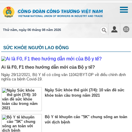
Thứ năm, ngày 06 tháng 08 năm 2026
SỨC KHỎE NGƯỜI LAO ĐỘNG
Ai là F0, F1 theo hướng dẫn mới của Bộ y tế?
Ngày 29/12/2021, Bộ Y tế có công văn 11042/BYT-DP về điểu chỉnh định
nghĩa ca bệnh Covid-19.
Ngày Sức khỏe thế giới (7/4): 10 vấn đề sức
khỏe toàn cầu trong năm 2021
Bộ Y tế khuyến cáo "5K" chung sống an toàn
với dịch bệnh