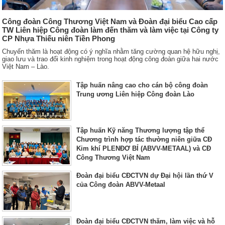
Công đoàn Công Thương Việt Nam và Đoàn đại biểu Cao cấp
TW Liên hiệp Công đoàn làm đến thăm và làm việc tại Công ty
CP Nhựa Thiếu niên Tiền Phong
Chuyến thăm là hoạt động có ý nghĩa nhằm tăng cường quan hệ hữu nghị,
giao lưu và trao đổi kinh nghiệm trong hoạt động công đoàn giữa hai nước
Việt Nam – Lào.
Tập huấn nâng cao cho cán bộ công đoàn
Trung ương Liên hiệp Công đoàn Lào
Tập huấn Kỹ năng Thương lượng tập thể
Chương trình hợp tác thường niên giữa CĐ
Kim khí PLENĐƠ BỈ (ABVV-METAAL) và CĐ
Công Thương Việt Nam
Đoàn đại biểu CĐCTVN dự Đại hội lần thứ V
của Công đoàn ABVV-Metaal
Đoàn đại biểu CĐCTVN thăm, làm việc và hỗ