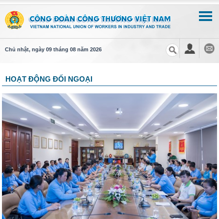
Chủ nhật, ngày 09 tháng 08 năm 2026
HOẠT ĐỘNG ĐỐI NGOẠI