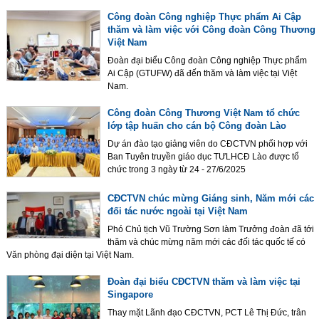
Công đoàn Công nghiệp Thực phẩm Ai Cập
thăm và làm việc với Công đoàn Công Thương
Việt Nam
Đoàn đại biểu Công đoàn Công nghiệp Thực phẩm
Ai Cập (GTUFW) đã đến thăm và làm việc tại Việt
Nam.
Công đoàn Công Thương Việt Nam tổ chức
lớp tập huấn cho cán bộ Công đoàn Lào
Dự án đào tạo giảng viên do CĐCTVN phối hợp với
Ban Tuyên truyền giáo dục TƯLHCĐ Lào được tổ
chức trong 3 ngày từ 24 - 27/6/2025
CĐCTVN chúc mừng Giáng sinh, Năm mới các
đối tác nước ngoài tại Việt Nam
Phó Chủ tịch Vũ Trường Sơn làm Trưởng đoàn đã tới
thăm và chúc mừng năm mới các đối tác quốc tế có
Văn phòng đại diện tại Việt Nam.
Đoàn đại biểu CĐCTVN thăm và làm việc tại
Singapore
Thay mặt Lãnh đạo CĐCTVN, PCT Lê Thị Đức, trân