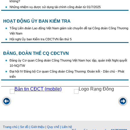
không?
Những nhiệm vụ được sử dụng tài chính công đoàn từ 01/7/2025
HOẠT ĐỘNG ỦY BAN KIỂM TRA
Tổng Liên đoàn Lao động Việt Nam giám sát chuyên đề tại Công đoàn Công Thương
Việt Nam
Hội nghị Ủy ban Kiểm tra CĐCTVN lần thứ 5
ĐẢNG, ĐOÀN THỂ CQ CĐCTVN
Đảng ủy Cơ quan Công đoàn Công Thương Việt Nam học tập, quán triệt Nghị quyết
10-NQ/TW
Đại hội IV Đảng bộ Cơ quan Công đoàn Công Thương: Đoàn kết - Dân chủ - Phát
triển
Trang chủ
|
Sơ đồ
|
Giới thiệu
|
Quy chế
|
Liên hệ