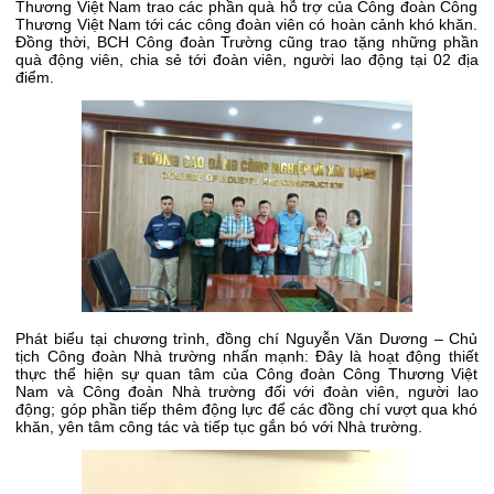
Thương Việt Nam trao các phần quà hỗ trợ của Công đoàn Công
Thương Việt Nam tới các công đoàn viên có hoàn cảnh khó khăn.
Đồng thời, BCH Công đoàn Trường cũng trao tặng những phần
quà động viên, chia sẻ tới đoàn viên, người lao động tại 02 địa
điểm.
Phát biểu tại chương trình, đồng chí Nguyễn Văn Dương – Chủ
tịch Công đoàn Nhà trường nhấn mạnh: Đây là hoạt động thiết
thực thể hiện sự quan tâm của Công đoàn Công Thương Việt
Nam và Công đoàn Nhà trường đối với đoàn viên, người lao
động; góp phần tiếp thêm động lực để các đồng chí vượt qua khó
khăn, yên tâm công tác và tiếp tục gắn bó với Nhà trường.