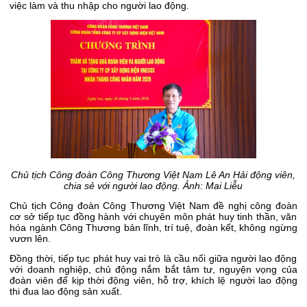
việc làm và thu nhập cho người lao động.
Chủ tịch Công đoàn Công Thương Việt Nam Lê An Hải động viên,
chia sẻ với người lao động. Ảnh: Mai Liễu
Chủ tịch Công đoàn Công Thương Việt Nam đề nghị công đoàn
cơ sở tiếp tục đồng hành với chuyên môn phát huy tinh thần, văn
hóa ngành Công Thương bản lĩnh, trí tuệ, đoàn kết, không ngừng
vươn lên.
Đồng thời, tiếp tục phát huy vai trò là cầu nối giữa người lao động
với doanh nghiệp, chủ động nắm bắt tâm tư, nguyện vọng của
đoàn viên để kịp thời động viên, hỗ trợ, khích lệ người lao động
thi đua lao động sản xuất.