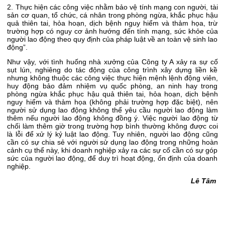
2. Thực hiện các công việc nhằm bảo vệ tính mạng con người, tài
sản cơ quan, tổ chức, cá nhân trong phòng ngừa, khắc phục hậu
quả thiên tai, hỏa hoạn, dịch bệnh nguy hiểm và thảm họa, trừ
trường hợp có nguy cơ ảnh hướng đến tính mạng, sức khỏe của
người lao động theo quy định của pháp luật về an toàn vệ sinh lao
động”.
Như vậy, với tình huống nhà xưởng của Công ty A xảy ra sự cố
sụt lún, nghiêng do tác động của công trình xây dựng liền kề
nhưng không thuộc các công việc thực hiện mệnh lệnh động viên,
huy động bảo đảm nhiệm vụ quốc phòng, an ninh hay trong
phòng ngừa khắc phục hậu quả thiên tai, hỏa hoạn, dịch bệnh
nguy hiểm và thảm họa (không phải trường hợp đặc biệt), nên
người sử dụng lao động không thể yêu cầu người lao động làm
thêm nếu người lao động không đồng ý. Việc người lao động từ
chối làm thêm giờ trong trường hợp bình thường không được coi
là lỗi để xử lý kỷ luật lao động. Tuy nhiên, người lao động cũng
cần có sự chia sẻ với người sử dụng lao động trong những hoàn
cảnh cụ thể này, khi doanh nghiệp xảy ra các sự cố cần có sự góp
sức của người lao động, để duy trì hoạt động, ổn định của doanh
nghiệp.
Lê Tâm