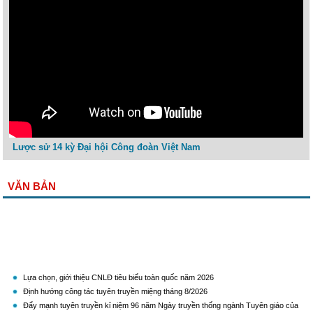
Lược sử 14 kỳ Đại hội Công đoàn Việt Nam
VĂN BẢN
Lựa chọn, giới thiệu CNLĐ tiêu biểu toàn quốc năm 2026
Định hướng công tác tuyên truyền miệng tháng 8/2026
Đẩy mạnh tuyên truyền kỉ niệm 96 năm Ngày truyền thống ngành Tuyên giáo của
Đảng