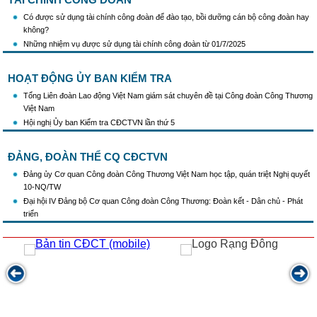
Có được sử dụng tài chính công đoàn để đào tạo, bồi dưỡng cán bộ công đoàn hay
không?
Những nhiệm vụ được sử dụng tài chính công đoàn từ 01/7/2025
HOẠT ĐỘNG ỦY BAN KIỂM TRA
Tổng Liên đoàn Lao động Việt Nam giám sát chuyên đề tại Công đoàn Công Thương
Việt Nam
Hội nghị Ủy ban Kiểm tra CĐCTVN lần thứ 5
ĐẢNG, ĐOÀN THỂ CQ CĐCTVN
Đảng ủy Cơ quan Công đoàn Công Thương Việt Nam học tập, quán triệt Nghị quyết
10-NQ/TW
Đại hội IV Đảng bộ Cơ quan Công đoàn Công Thương: Đoàn kết - Dân chủ - Phát
triển