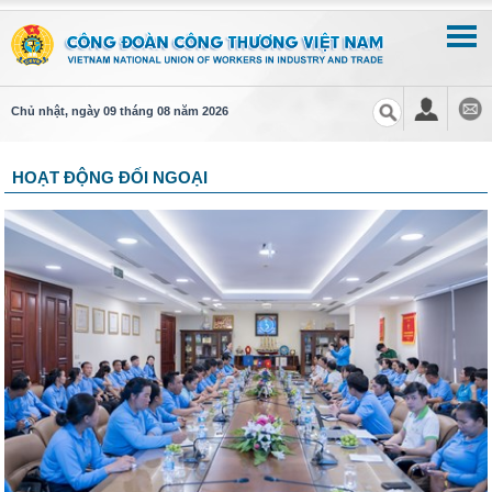
Chủ nhật, ngày 09 tháng 08 năm 2026
HOẠT ĐỘNG ĐỐI NGOẠI