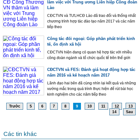
làm việc với Trung ương Liên hiệp Công đoàn
Lào
CĐCTVN và TƯLHCĐ Lào đã trao đổi và thống nhất
chương trình hợp tác đào tạo năm 2017 và các năm
tiếp theo
Công tác đối ngoại: Góp phần phát triển kinh
tế, ổn định xã hội
CĐCTVN hiện đang có quan hệ hợp tác với nhiều
công đoàn ngành và tổ chức quốc tế trên thế giới
CĐCTVN và FES: Đánh giá hoạt động hợp tác
năm 2016 và kế hoạch năm 2017
Lãnh đạo hai bên đã cùng nhìn lại kết quả và những
vướng mắc trong quá trình thực hiện để rút bài học
kinh nghiệm cho các năm tiếp theo
Trước
5
6
7
8
9
10
11
12
13
14
Sau
Các tin khác