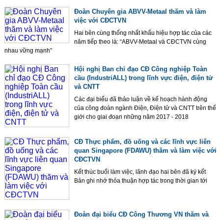
Đoàn Chuyên gia ABVV-Metaal thăm và làm
việc với CĐCTVN
Hai bên cùng thống nhất khẩu hiệu hợp tác của các
năm tiếp theo là: “ABVV-Metaal và CĐCTVN cùng
nhau vững mạnh”
Hội nghị Ban chỉ đạo CĐ Công nghiệp Toàn
cầu (IndustriALL) trong lĩnh vực điện, điện tử
và CNTT
Các đại biểu đã thảo luận về kế hoạch hành động
của công đoàn ngành Điện, Điện tử và CNTT trên thế
giới cho giai đoạn những năm 2017 - 2018
CĐ Thực phẩm, đồ uống và các lĩnh vực liên
quan Singapore (FDAWU) thăm và làm việc với
CĐCTVN
Kết thúc buổi làm việc, lãnh đạo hai bên đã ký kết
Bản ghi nhớ thỏa thuận hợp tác trong thời gian tới
Đoàn đại biểu CĐ Công Thương VN thăm và