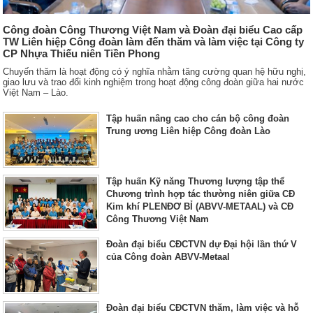
Công đoàn Công Thương Việt Nam và Đoàn đại biểu Cao cấp
TW Liên hiệp Công đoàn làm đến thăm và làm việc tại Công ty
CP Nhựa Thiếu niên Tiền Phong
Chuyến thăm là hoạt động có ý nghĩa nhằm tăng cường quan hệ hữu nghị,
giao lưu và trao đổi kinh nghiệm trong hoạt động công đoàn giữa hai nước
Việt Nam – Lào.
Tập huấn nâng cao cho cán bộ công đoàn
Trung ương Liên hiệp Công đoàn Lào
Tập huấn Kỹ năng Thương lượng tập thể
Chương trình hợp tác thường niên giữa CĐ
Kim khí PLENĐƠ BỈ (ABVV-METAAL) và CĐ
Công Thương Việt Nam
Đoàn đại biểu CĐCTVN dự Đại hội lần thứ V
của Công đoàn ABVV-Metaal
Đoàn đại biểu CĐCTVN thăm, làm việc và hỗ