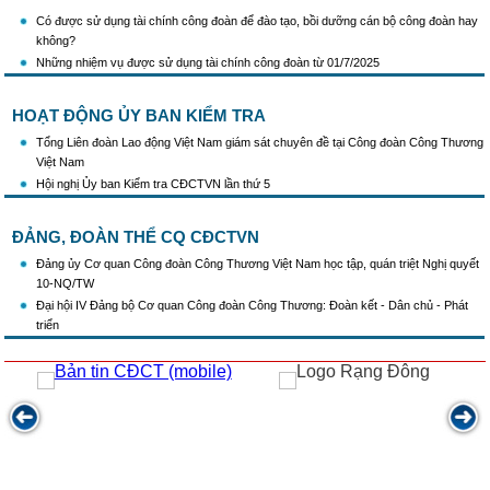
Có được sử dụng tài chính công đoàn để đào tạo, bồi dưỡng cán bộ công đoàn hay
không?
Những nhiệm vụ được sử dụng tài chính công đoàn từ 01/7/2025
HOẠT ĐỘNG ỦY BAN KIỂM TRA
Tổng Liên đoàn Lao động Việt Nam giám sát chuyên đề tại Công đoàn Công Thương
Việt Nam
Hội nghị Ủy ban Kiểm tra CĐCTVN lần thứ 5
ĐẢNG, ĐOÀN THỂ CQ CĐCTVN
Đảng ủy Cơ quan Công đoàn Công Thương Việt Nam học tập, quán triệt Nghị quyết
10-NQ/TW
Đại hội IV Đảng bộ Cơ quan Công đoàn Công Thương: Đoàn kết - Dân chủ - Phát
triển