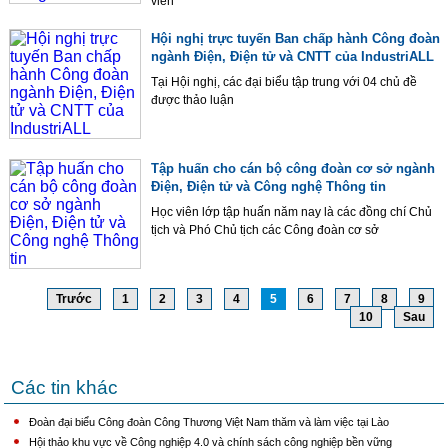
viên
Hội nghị trực tuyến Ban chấp hành Công đoàn
ngành Điện, Điện tử và CNTT của IndustriALL
Tại Hội nghị, các đại biểu tập trung với 04 chủ đề
được thảo luận
Tập huấn cho cán bộ công đoàn cơ sở ngành
Điện, Điện tử và Công nghệ Thông tin
Học viên lớp tập huấn năm nay là các đồng chí Chủ
tịch và Phó Chủ tịch các Công đoàn cơ sở
Trước
1
2
3
4
5
6
7
8
9
10
Sau
Các tin khác
Đoàn đại biểu Công đoàn Công Thương Việt Nam thăm và làm việc tại Lào
Hội thảo khu vực về Công nghiệp 4.0 và chính sách công nghiệp bền vững