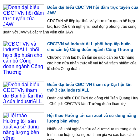
Đoàn đại biểu CĐCTVN hội đàm trực tuyến của
JAW
CĐCTVN sẽ tiếp tục thúc đẩy hơn nữa quan hệ hợp
tác, trao đổi kinh nghiệm, hoạt động phong trào công
đoàn với JAW và các thành viên của JAW
CĐCTVN và IndustriALL phối hợp tập huấn
cho cán bộ Công đoàn ngành Công Thương
Chương trình tập huấn lần sẽ giúp cán bộ CĐ nâng
cao hơn nữa nhận thức về vai trò và trách nhiệm của
tổ chức Công đoàn
Đoàn đại biểu CĐCTVN tham dự Đại hội lần
thứ 3 của IndustriALL
Đoàn đại biểu CĐCTVN do đồng chí Trần Quang Huy
- Chủ tịch CĐCTVN làm Trưởng đoàn tham dự
Hội thảo Hướng tới sản xuất và sử dụng năng
lượng bền vững
Nhiều câu hỏi nghiên cứu đã được đưa ra trong quá
trình thảo luận giữa người tham gia và các báo cáo