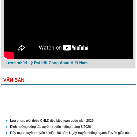
Lược sử 14 kỳ Đại hội Công đoàn Việt Nam
VĂN BẢN
Lựa chọn, giới thiệu CNLĐ tiêu biểu toàn quốc năm 2026
Định hướng công tác tuyên truyền miệng tháng 8/2026
Đẩy mạnh tuyên truyền kỉ niệm 96 năm Ngày truyền thống ngành Tuyên giáo của
Đảng