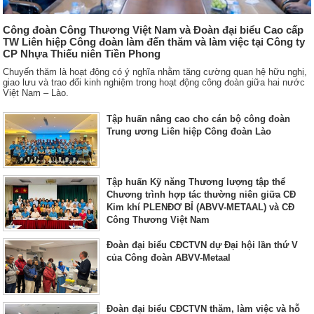
Công đoàn Công Thương Việt Nam và Đoàn đại biểu Cao cấp
TW Liên hiệp Công đoàn làm đến thăm và làm việc tại Công ty
CP Nhựa Thiếu niên Tiền Phong
Chuyến thăm là hoạt động có ý nghĩa nhằm tăng cường quan hệ hữu nghị,
giao lưu và trao đổi kinh nghiệm trong hoạt động công đoàn giữa hai nước
Việt Nam – Lào.
Tập huấn nâng cao cho cán bộ công đoàn
Trung ương Liên hiệp Công đoàn Lào
Tập huấn Kỹ năng Thương lượng tập thể
Chương trình hợp tác thường niên giữa CĐ
Kim khí PLENĐƠ BỈ (ABVV-METAAL) và CĐ
Công Thương Việt Nam
Đoàn đại biểu CĐCTVN dự Đại hội lần thứ V
của Công đoàn ABVV-Metaal
Đoàn đại biểu CĐCTVN thăm, làm việc và hỗ