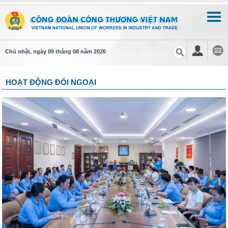
Chủ nhật, ngày 09 tháng 08 năm 2026
HOẠT ĐỘNG ĐỐI NGOẠI