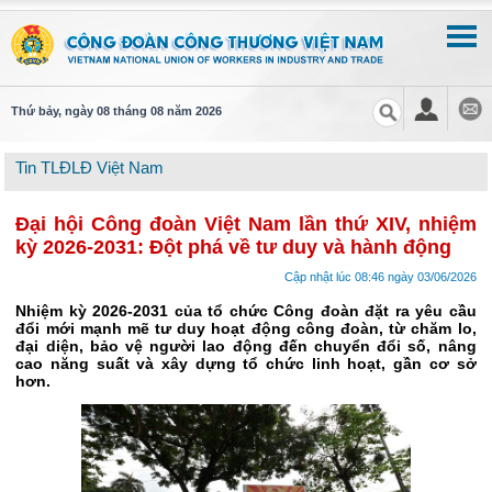
Thứ bảy, ngày 08 tháng 08 năm 2026
Tin TLĐLĐ Việt Nam
Đại hội Công đoàn Việt Nam lần thứ XIV, nhiệm
kỳ 2026-2031: Đột phá về tư duy và hành động
Cập nhật lúc 08:46 ngày 03/06/2026
Nhiệm kỳ 2026-2031 của tổ chức Công đoàn đặt ra yêu cầu
đổi mới mạnh mẽ tư duy hoạt động công đoàn, từ chăm lo,
đại diện, bảo vệ người lao động đến chuyển đổi số, nâng
cao năng suất và xây dựng tổ chức linh hoạt, gần cơ sở
hơn.