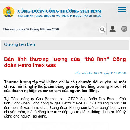
Thứ sáu, ngày 07 tháng 08 năm 2026
Gương tiêu biểu
Bản lĩnh thương lượng của “thủ lĩnh” Công
đoàn Petrolimex Gas
Cập nhật lúc 04:09 ngày 11/05/2026
Thương lượng tập thể không chỉ là câu chuyện đòi quyền lợi một
chiều, mà là nghệ thuật cân bằng giữa áp lực tăng trưởng khốc liệt
của doanh nghiệp và sự an tâm của người lao động.
Tại Tổng công ty Gas Petrolimex – CTCP, ông Doãn Duy Đạo – Chủ
tịch Công đoàn Tổng công ty gas Petrolimex-CTCP đã chứng minh: Khi
đối thoại đi vào thực chất, Công đoàn không còn là “cái bóng” bên cạnh
chuyên môn, mà là động lực trực tiếp tạo ra giá trị thặng dư hơn 100 tỷ
đồng cho người lao động.