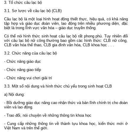
3. Tổ chức câu lạc bộ
3.1. Sơ lược về câu lạc bộ (CLB)
Câu lạc bộ là một loại hình hoạt động thiết thực, hiệu quả, có khả năng
tập hợp và giáo dục đoàn viên, lao động trên nhiều phương diện, đặc
biệt là trong lĩnh vực văn hóa – giáo dục truyền thống.
Có thể nói hình thức sinh hoạt câu lạc bộ rất phong phú. Tuy nhiên đối
với câu lạc bộ nữ công thường bao gồm các hình thức: CLB nữ công,
CLB văn hóa thể thao, CLB gia đình văn hóa, CLB khoa học . . .
3.2. Chức năng của câu lạc bộ
- Chức năng giáo dục
- Chức năng giao tiếp
- Chức năng vui chơi giải trí
3.3. Một số nội dung và hình thức chủ yếu trong sinh hoạt CLB
a) Nội dung:
- Bồi dưỡng giáo dục nâng cao nhận thức và bản lĩnh chính trị cho đoàn
viên và lao động.
- Trao đổi, nói chuyện về những thông tin khoa học
- Cung cấp những thông tin về thành tựu khoa học, kiến thức mới ở
Việt Nam và trên thế giới.