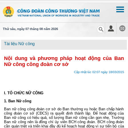
Thứ sáu, ngày 07 tháng 08 năm 2026
Tài liệu Nữ công
Nội dung và phương pháp hoạt động của Ban
Nữ công công đoàn cơ sở
Cập nhật lúc 02:07 ngày 18/03/2015
I. TỔ CHỨC NỮ CÔNG
1. Ban Nữ công
Ban nữ công công đoàn cơ sở do Ban thường vụ hoặc Ban chấp hành
công đoàn cơ sở (CĐCS) ra quyết định thành lập. Để hoạt động của
Ban nữ công có hiệu quả, số lượng Ban nữ công cần gọn nhẹ, Trưởng
Ban nữ công nên là đồng chí ủy viên BCH công đoàn. BCH công đoàn
cần quán triệt và triển khai đầy đủ kế hoạch hoạt động vì sự tiến bộ của