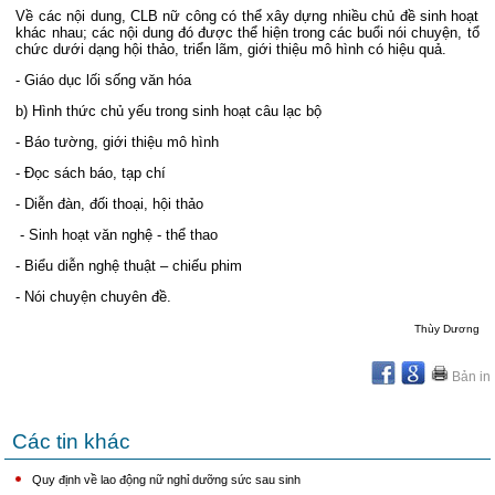
Về các nội dung, CLB nữ công có thể xây dựng nhiều chủ đề sinh hoạt
khác nhau; các nội dung đó được thể hiện trong các buổi nói chuyện, tổ
chức dưới dạng hội thảo, triển lãm, giới thiệu mô hình có hiệu quả.
- Giáo dục lối sống văn hóa
b) Hình thức chủ yếu trong sinh hoạt câu lạc bộ
- Báo tường, giới thiệu mô hình
- Đọc sách báo, tạp chí
- Diễn đàn, đối thoại, hội thảo
- Sinh hoạt văn nghệ - thể thao
- Biểu diễn nghệ thuật – chiếu phim
- Nói chuyện chuyên đề.
Thùy Dương
Bản in
Các tin khác
Quy định về lao động nữ nghỉ dưỡng sức sau sinh