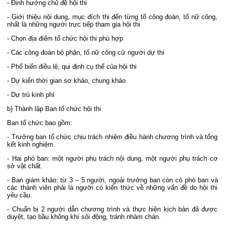
- Định hướng chủ đề hội thi
- Giới thiệu nội dung, mục đích thi đến từng tổ công đoàn, tổ nữ công,
nhất là những người trực tiếp tham gia hội thi
- Chọn địa điểm tổ chức hội thi phù hợp
- Các công đoàn bộ phận, tổ nữ công cử người dự thi
- Phổ biến điều lệ, qui định cụ thể của hội thi
- Dự kiến thời gian sơ khảo, chung khảo
- Dự trù kinh phí
b) Thành lập Ban tổ chức hội thi
Ban tổ chức bao gồm:
- Trưởng ban tổ chức chịu trách nhiệm điều hành chương trình và tổng
kết kinh nghiệm.
- Hai phó ban: một người phụ trách nội dung, một người phụ trách cơ
sở vật chất.
- Ban giám khảo: từ 3 – 5 người, ngoài trưởng ban còn có phó ban và
các thành viên phải là người có kiến thức về những vấn đề do hội thi
yêu cầu.
- Chuẩn bị 2 người dẫn chương trình và thực hiện kịch bản đã được
duyệt, tạo bầu không khí sôi động, tránh nhàm chán.