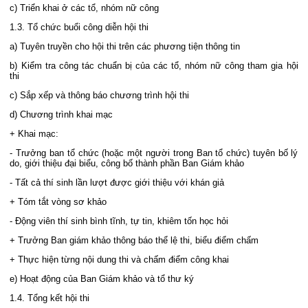
c) Triển khai ở các tổ, nhóm nữ công
1.3. Tổ chức buổi công diễn hội thi
a) Tuyên truyền cho hội thi trên các phương tiện thông tin
b) Kiểm tra công tác chuẩn bị của các tổ, nhóm nữ công tham gia hội
thi
c) Sắp xếp và thông báo chương trình hội thi
d) Chương trình khai mạc
+ Khai mạc:
- Trưởng ban tổ chức (hoặc một người trong Ban tổ chức) tuyên bố lý
do, giới thiệu đại biểu, công bố thành phần Ban Giám khảo
- Tất cả thí sinh lần lượt được giới thiệu với khán giả
+ Tóm tắt vòng sơ khảo
- Động viên thí sinh bình tĩnh, tự tin, khiêm tốn học hỏi
+ Trưởng Ban giám khảo thông báo thể lệ thi, biểu điểm chấm
+ Thực hiện từng nội dung thi và chấm điểm công khai
e) Hoạt động của Ban Giám khảo và tổ thư ký
1.4. Tổng kết hội thi