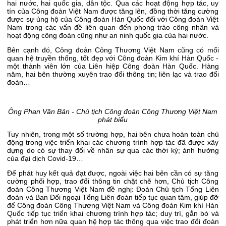
hai nước, hai quốc gia, dân tộc. Qua các hoạt động hợp tác, uy
tín của Công đoàn Việt Nam được tăng lên, đồng thời tăng cường
được sự ủng hộ của Công đoàn Hàn Quốc đối với Công đoàn Việt
Nam trong các vấn đề liên quan đến phong trào công nhân và
hoạt động công đoàn cũng như an ninh quốc gia của hai nước.
Bên cạnh đó, Công đoàn Công Thương Việt Nam cũng có mối
quan hệ truyền thống, tốt đẹp với Công đoàn Kim khí Hàn Quốc -
một thành viên lớn của Liên hiệp Công đoàn Hàn Quốc. Hàng
năm, hai bên thường xuyên trao đổi thông tin; liên lạc và trao đổi
đoàn…
Ông Phan Văn Bản - Chủ tịch Công đoàn Công Thương Việt Nam
phát biểu
Tuy nhiên, trong một số trường hợp, hai bên chưa hoàn toàn chủ
động trong việc triển khai các chương trình hợp tác đã được xây
dựng do có sự thay đổi về nhân sự qua các thời kỳ; ảnh hưởng
của đại dịch Covid-19…
Để phát huy kết quả đạt được, ngoài việc hai bên cần có sự tăng
cường phối hợp, trao đổi thông tin chặt chẽ hơn, Chủ tịch Công
đoàn Công Thương Việt Nam đề nghị: Đoàn Chủ tịch Tổng Liên
đoàn và Ban Đối ngoại Tổng Liên đoàn tiếp tục quan tâm, giúp đỡ
để Công đoàn Công Thương Việt Nam và Công đoàn Kim khí Hàn
Quốc tiếp tục triển khai chương trình hợp tác; duy trì, gắn bó và
phát triển hơn nữa quan hệ hợp tác thông qua việc trao đổi đoàn