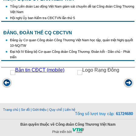
Tổng Liên đoàn Lao động Việt Nam giám sát chuyên đề tại Công đoàn Công Thương
Việt Nam
Hội nghị Ủy ban Kiểm tra CĐCTVN lần thứ 5
ĐẢNG, ĐOÀN THỂ CQ CĐCTVN
Đảng ủy Cơ quan Công đoàn Công Thương Việt Nam học tập, quán triệt Nghị quyết
10-NQ/TW
Đại hội IV Đảng bộ Cơ quan Công đoàn Công Thương: Đoàn kết - Dân chủ - Phát
triển
Trang chủ
|
Sơ đồ
|
Giới thiệu
|
Quy chế
|
Liên hệ
Tổng số lượt truy cập:
61724680
Bản quyền thuộc về Công đoàn Công Thương Việt Nam
Phát triển bởi