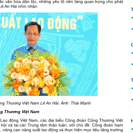
ắc văn hóa dân tộc, những yếu tố nền tảng quan trọng cho phát
 Lê An Hải nhìn nhận.
ng Thương Việt Nam Lê An Hải. Ảnh: Thái Mạnh
ng Thương Việt Nam
 Lao động Việt Nam, các đại biểu Công đoàn Công Thương Việt
 hội và tại các Trung tâm thảo luận, với chủ đề: Công đoàn ham
, nâng cao năng suất lao động và thực hiện mục tiêu tăng trưởng