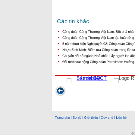
Các tin khác
Công đoàn Công Thương Việt Nam: Đột phá nhân 
Công đoàn Công Thương Việt Nam tập huấn ứng 
5 năm thực hiện Nghị quyết 02: Công đoàn Công T
Nhựa Bình Minh: Điểm tựa Công đoàn trong làn só
Chuyển đổi số ngành Hoá chất: Lấy người lao độ
Đổi mới hoạt động Công đoàn Petrolimex: Hướng 
Trang chủ
|
Sơ đồ
|
Giới thiệu
|
Quy chế
|
Liên hệ
Đị