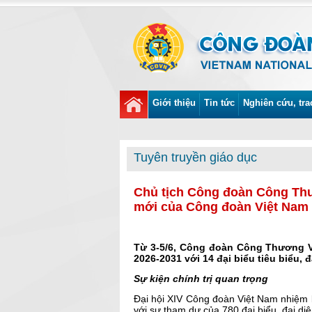
Giới thiệu
Tin tức
Nghiên cứu, tra
Tuyên truyền giáo dục
Chủ tịch Công đoàn Công Thươ
mới của Công đoàn Việt Nam
Từ 3-5/6, Công đoàn Công Thương V
2026-2031 với 14 đại biểu tiêu biểu, 
Sự kiện chính trị quan trọng
Đại hội XIV Công đoàn Việt Nam nhiệm k
với sự tham dự của 780 đại biểu, đại di