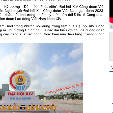
- Kỷ cương - Đổi mới - Phát triển”, Đại hội XIV Công đoàn Việt
ện Nghị quyết Đại hội XIII Công đoàn Việt Nam giai đoạn 2023-
các khâu đột phá trong nhiệm kỳ mới, sửa đổi Điều lệ Công đoàn
iên đoàn Lao động Việt Nam khóa XIV.
am, một trong những nội dung trọng tâm của Đại hội XIV Công
L
 giữa Thủ tướng Chính phủ và các đại biểu với chủ đề “Công đoàn
 cao năng suất lao động, thực hiện mục tiêu tăng trưởng 2 con