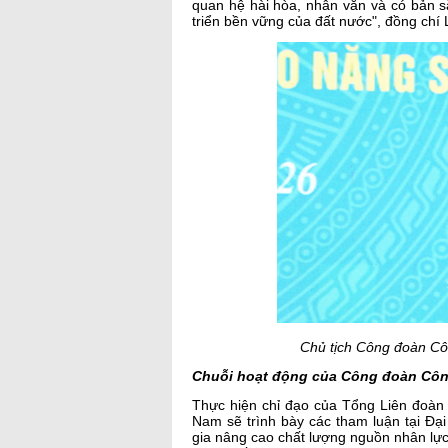
quan hệ hài hòa, nhân văn và có bản s
triển bền vững của đất nước", đồng chí
Chủ tịch Công đoàn Cô
Chuỗi hoạt động của Công đoàn Cô
Thực hiện chỉ đạo của Tổng Liên đoàn
Nam sẽ trình bày các tham luận tại Đại
gia nâng cao chất lượng nguồn nhân lực