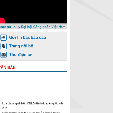
ược sử 14 kỳ Đại hội Công đoàn Việt Nam
Gửi tin bài, báo cáo
Trang nội bộ
Thư điện tử
VĂN BẢN
Lựa chọn, giới thiệu CNLĐ tiêu biểu toàn quốc năm
2026
Định hướng công tác tuyên truyền miệng tháng