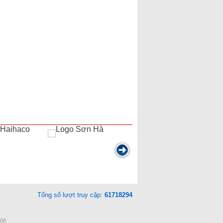
Tổng số lượt truy cập:
61718294
306