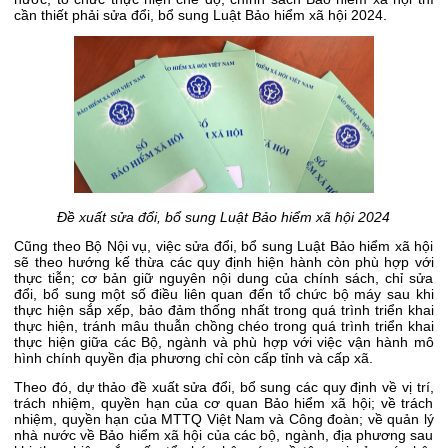
cần thiết phải sửa đổi, bổ sung Luật Bảo hiểm xã hội 2024.
Đề xuất sửa đổi, bổ sung Luật Bảo hiểm xã hội 2024
Cũng theo Bộ Nội vụ, việc sửa đổi, bổ sung Luật Bảo hiểm xã hội
sẽ theo hướng kế thừa các quy định hiện hành còn phù hợp với
thực tiễn; cơ bản giữ nguyên nội dung của chính sách, chỉ sửa
đổi, bổ sung một số điều liên quan đến tổ chức bộ máy sau khi
thực hiện sắp xếp, bảo đảm thống nhất trong quá trình triển khai
thực hiện, tránh mâu thuẫn chồng chéo trong quá trình triển khai
thực hiện giữa các Bộ, ngành và phù hợp với việc vận hành mô
hình chính quyền địa phương chỉ còn cấp tỉnh và cấp xã.
Theo đó, dự thảo đề xuất sửa đổi, bổ sung các quy định về vị trí,
trách nhiệm, quyền hạn của cơ quan Bảo hiểm xã hội; về trách
nhiệm, quyền hạn của MTTQ Việt Nam và Công đoàn; về quản lý
nhà nước về Bảo hiểm xã hội của các bộ, ngành, địa phương sau