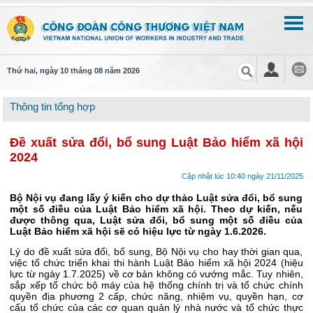
Thứ hai, ngày 10 tháng 08 năm 2026
Thông tin tổng hợp
Đề xuất sửa đổi, bổ sung Luật Bảo hiểm xã hội
2024
Cập nhật lúc 10:40 ngày 21/11/2025
Bộ Nội vụ đang lấy ý kiến cho dự thảo Luật sửa đổi, bổ sung
một số điều của Luật Bảo hiểm xã hội. Theo dự kiến, nếu
được thông qua, Luật sửa đổi, bổ sung một số điều của
Luật Bảo hiểm xã hội sẽ có hiệu lực từ ngày 1.6.2026.
Lý do đề xuất sửa đổi, bổ sung, Bộ Nội vụ cho hay thời gian qua,
việc tổ chức triển khai thi hành Luật Bảo hiểm xã hội 2024 (hiệu
lực từ ngày 1.7.2025) về cơ bản không có vướng mắc. Tuy nhiên,
sắp xếp tổ chức bộ máy của hệ thống chính trị và tổ chức chính
quyền địa phương 2 cấp, chức năng, nhiệm vụ, quyền hạn, cơ
cấu tổ chức của các cơ quan quản lý nhà nước và tổ chức thực