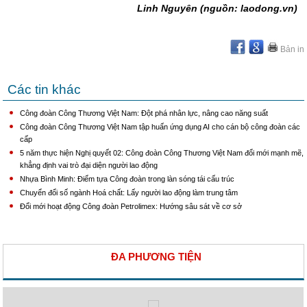
Linh Nguyên (nguồn: laodong.vn)
Bản in
Các tin khác
Công đoàn Công Thương Việt Nam: Đột phá nhân lực, nâng cao năng suất
Công đoàn Công Thương Việt Nam tập huấn ứng dụng AI cho cán bộ công đoàn các
cấp
5 năm thực hiện Nghị quyết 02: Công đoàn Công Thương Việt Nam đổi mới mạnh mẽ,
khẳng định vai trò đại diện người lao động
Nhựa Bình Minh: Điểm tựa Công đoàn trong làn sóng tái cấu trúc
Chuyển đổi số ngành Hoá chất: Lấy người lao động làm trung tâm
Đổi mới hoạt động Công đoàn Petrolimex: Hướng sâu sát về cơ sở
ĐA PHƯƠNG TIỆN