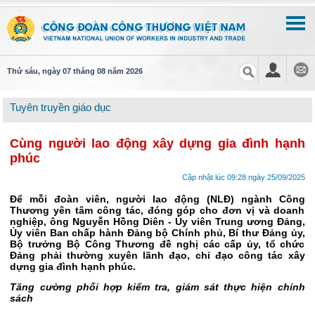
Thứ sáu, ngày 07 tháng 08 năm 2026
Tuyên truyền giáo dục
Cùng người lao động xây dựng gia đình hạnh
phúc
Cập nhật lúc 09:28 ngày 25/09/2025
Để mỗi đoàn viên, người lao động (NLĐ) ngành Công
Thương yên tâm công tác, đóng góp cho đơn vị và doanh
nghiệp, ông Nguyễn Hồng Diên - Ủy viên Trung ương Đảng,
Ủy viên Ban chấp hành Đảng bộ Chính phủ, Bí thư Đảng ủy,
Bộ trưởng Bộ Công Thương đề nghị các cấp ủy, tổ chức
Đảng phải thường xuyên lãnh đạo, chỉ đạo công tác xây
dựng gia đình hạnh phúc.
Tăng cường phối hợp kiểm tra, giám sát thực hiện chính
sách