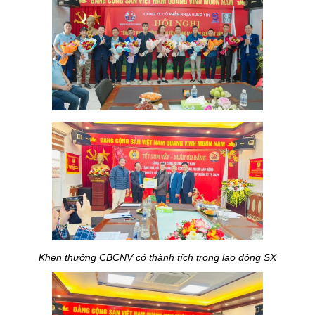
Khen thưởng CBCNV có thành tích trong lao động SX