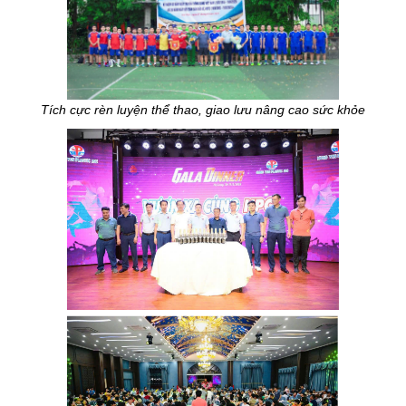
Tích cực rèn luyện thể thao, giao lưu nâng cao sức khỏe