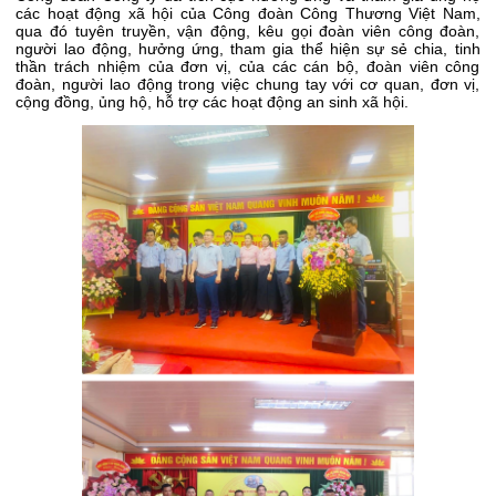
các hoạt động xã hội của Công đoàn Công Thương Việt Nam,
qua đó tuyên truyền, vận động, kêu gọi đoàn viên công đoàn,
người lao động, hưởng ứng, tham gia thể hiện sự sẻ chia, tinh
thần trách nhiệm của đơn vị, của các cán bộ, đoàn viên công
đoàn, người lao động trong việc chung tay với cơ quan, đơn vị,
cộng đồng, ủng hộ, hỗ trợ các hoạt động an sinh xã hội.