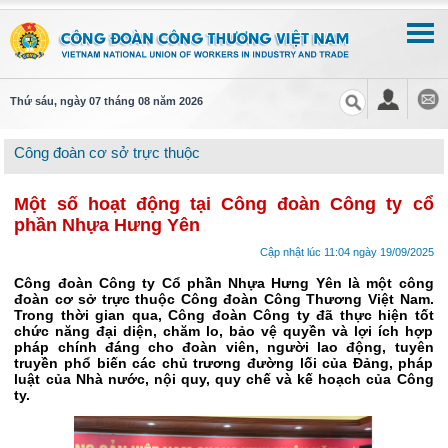
Thứ sáu, ngày 07 tháng 08 năm 2026
Công đoàn cơ sở trực thuộc
Một số hoạt động tại Công đoàn Công ty cổ
phần Nhựa Hưng Yên
Cập nhật lúc 11:04 ngày 19/09/2025
Công đoàn Công ty Cổ phần Nhựa Hưng Yên là một công
đoàn cơ sở trực thuộc Công đoàn Công Thương Việt Nam.
Trong thời gian qua, Công đoàn Công ty đã thực hiện tốt
chức năng đại diện, chăm lo, bảo vệ quyền và lợi ích hợp
pháp chính đáng cho đoàn viên, người lao động, tuyên
truyền phổ biến các chủ trương đường lối của Đảng, pháp
luật của Nhà nước, nội quy, quy chế và kế hoạch của Công
ty.