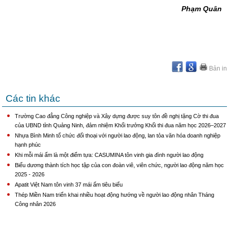
Phạm Quân
Bản in
Các tin khác
Trường Cao đẳng Công nghiệp và Xây dựng được suy tôn đề nghị tặng Cờ thi đua
của UBND tỉnh Quảng Ninh, đảm nhiệm Khối trưởng Khối thi đua năm học 2026–2027
Nhựa Bình Minh tổ chức đối thoại với người lao động, lan tỏa văn hóa doanh nghiệp
hạnh phúc
Khi mỗi mái ấm là một điểm tựa: CASUMINA tôn vinh gia đình người lao động
Biểu dương thành tích học tập của con đoàn viê, viên chức, người lao động năm học
2025 - 2026
Apatit Việt Nam tôn vinh 37 mái ấm tiêu biểu
Thép Miền Nam triển khai nhiều hoạt động hướng về người lao động nhân Tháng
Công nhân 2026