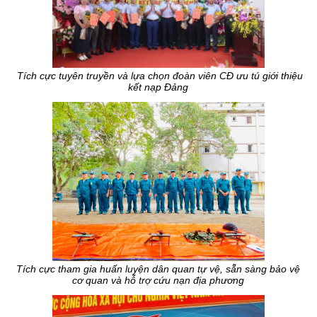
Tích cực tuyên truyền và lựa chọn đoàn viên CĐ ưu tú giới thiệu
kết nạp Đảng
Tích cực tham gia huấn luyện dân quan tự vệ, sẵn sàng bảo vệ
cơ quan và hỗ trợ cứu nạn địa phương