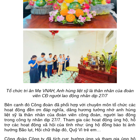
Tổ chức tri ân Mẹ VNAH, Anh hùng liệt sỹ là thân nhân của đoàn
viên CĐ người lao động nhân dịp 27/7
Bên cạnh đó Công đoàn đã phối hợp với chuyên môn tổ chức các
hoạt động đền ơn đáp nghĩa, dâng hương tưởng nhớ anh hùng
liệt sỹ là thân nhân của đoàn viên công đoàn, người lao động
trong công ty nhân dịp 27/7. Tham gia các hoạt động ủng hộ, hỗ
trợ các hoạt động xã hội của tỉnh như: ủng hộ đồng bào bị ảnh
hưởng Bão lụt, Hội chữ thập đỏ, Quỹ Vì trẻ em…
Công đoàn Công ty đã tích cực hưởng ứng và tham gia ủng hộ