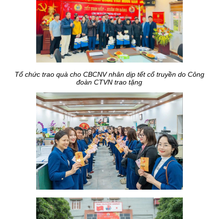
Tổ chức trao quà cho CBCNV nhân dịp tết cổ truyền do Công
đoàn CTVN trao tặng