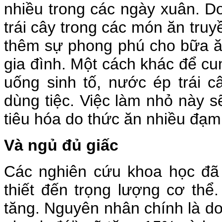
nhiều trong các ngày xuân. Do
trái cây trong các món ăn truy
thêm sự phong phú cho bữa 
gia đình. Một cách khác để cun
uống sinh tố, nước ép trái c
dùng tiệc. Việc làm nhỏ này s
tiêu hóa do thức ăn nhiều đạm
Và ngủ đủ giấc
Các nghiên cứu khoa học đã
thiết đến trọng lượng cơ thể
tăng. Nguyên nhân chính là d