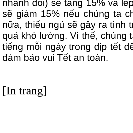
nhanh đói) sẽ tăng 15% và lep
sẽ giảm 15% nếu chúng ta ch
nữa, thiếu ngủ sẽ gây ra tình t
quả khó lường. Vì thế, chúng t
tiếng mỗi ngày trong dịp tết đ
đảm bảo vui Tết an toàn.
[In trang]