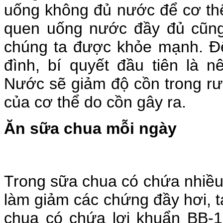
uống không đủ nước để cơ thể 
quen uống nước đầy đủ cũng
chúng ta được khỏe mạnh. Để 
đình, bí quyết đầu tiên là 
Nước sẽ giảm độ cồn trong rư
của cơ thể do cồn gây ra.
Ăn sữa chua mỗi ngày
Trong sữa chua có chứa nhiều m
làm giảm các chứng đầy hơi, tá
chua có chứa lợi khuẩn BB-12