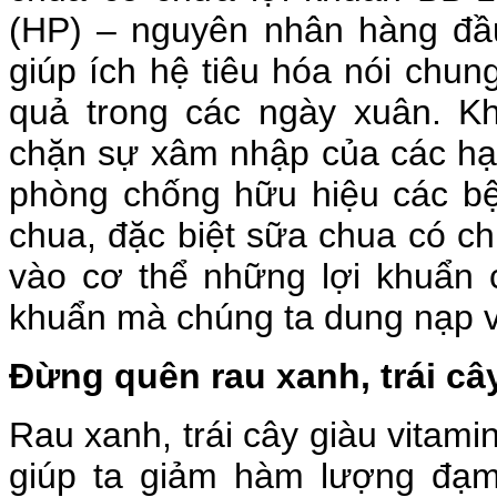
(HP) – nguyên nhân hàng đầ
giúp ích hệ tiêu hóa nói chun
quả trong các ngày xuân. K
chặn sự xâm nhập của các hạ
phòng chống hữu hiệu các bệ
chua, đặc biệt sữa chua có c
vào cơ thể những lợi khuẩn 
khuẩn mà chúng ta dung nạp v
Đừng quên rau xanh, trái câ
Rau xanh, trái cây giàu vitami
giúp ta giảm hàm lượng đạm