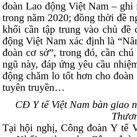
đoàn Lao động Việt Nam – ghi 
trong năm 2020; đồng thời đề n
khối cần tập trung vào chủ đề
động Việt Nam xác định là “Nân
đoàn cơ sở”, trong đó, cần chú 
ngũ này, đáp ứng yêu cầu nhiệm
động chăm lo tốt hơn cho đoàn v
tuyên truyền…
CĐ Y tế Việt Nam bàn giao 
Thươ
Tại hội nghị, Công đoàn Y tế 