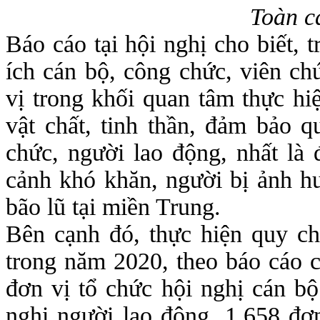
Toàn c
Báo cáo tại hội nghị cho biết, 
ích cán bộ, công chức, viên ch
vị trong khối quan tâm thực hiệ
vật chất, tinh thần, đảm bảo q
chức, người lao động, nhất là
cảnh khó khăn, người bị ảnh h
bão lũ tại miền Trung.
Bên cạnh đó, thực hiện quy c
trong năm 2020, theo báo cáo c
đơn vị tổ chức hội nghị cán bộ
nghị người lao động, 1.658 đ