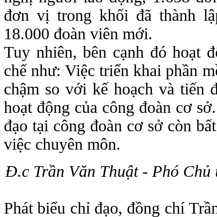
đơn vị trong khối đã thành l
18.000 đoàn viên mới.
Tuy nhiên, bên cạnh đó hoạt 
chế như: Việc triển khai phần m
chậm so với kế hoạch và tiến đ
hoạt động của công đoàn cơ sở.
đạo tại công đoàn cơ sở còn bấ
việc chuyên môn.
Đ.c Trần Văn Thuật - Phó Chủ
Phát biểu chỉ đạo, đồng chí Tr