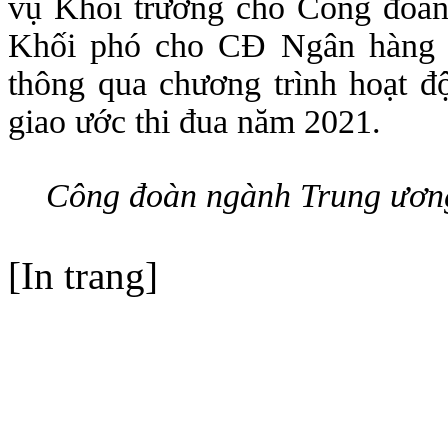
vụ Khối trưởng cho Công đoà
Khối phó cho CĐ Ngân hàng V
thông qua chương trình hoạt đ
giao ước thi đua năm 2021.
Công đoàn ngành Trung ương
[In trang]