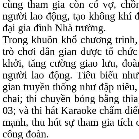
cùng tham gia còn có vợ, chồ
người lao động, tạo không khí 
đại gia đình Nhà trường.
Trong khuôn khổ chương trình, 
trò chơi dân gian được tổ chức 
khởi, tăng cường giao lưu, đoàn
người lao động. Tiêu biểu như:
gian truyền thống như đập niêu
chai; thi chuyền bóng bằng thì
03; và thi hát Karaoke chấm điể
mạnh, thu hút sự tham gia tích
công đoàn.