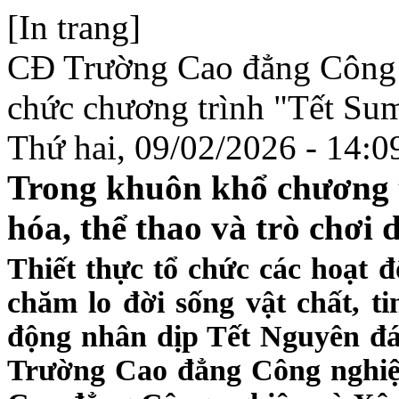
[In trang]
CĐ Trường Cao đẳng Công 
chức chương trình "Tết Su
Thứ hai, 09/02/2026 - 14:0
Trong khuôn khổ chương t
hóa, thể thao và trò chơi 
Thiết thực tổ chức các hoạt
chăm lo đời sống vật chất, t
động nhân dịp Tết Nguyên đán
Trường Cao đẳng Công nghiệ