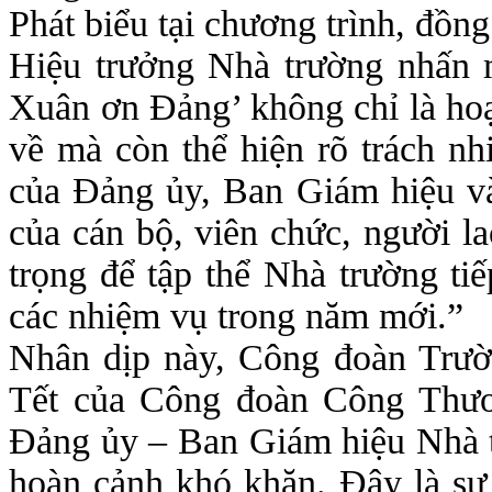
Phát biểu tại chương trình, đồn
Hiệu trưởng Nhà trường nhấn 
Xuân ơn Đảng’ không chỉ là hoạ
về mà còn thể hiện rõ trách nh
của Đảng ủy, Ban Giám hiệu và
của cán bộ, viên chức, người l
trọng để tập thể Nhà trường tiế
các nhiệm vụ trong năm mới.”
Nhân dịp này, Công đoàn Trườn
Tết của Công đoàn Công Thư
Đảng ủy – Ban Giám hiệu Nhà t
hoàn cảnh khó khăn. Đây là sự đ