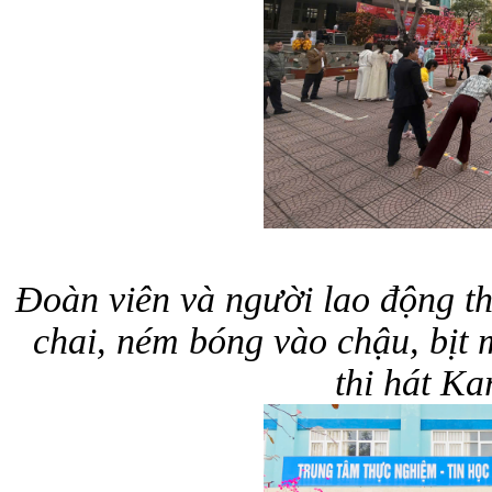
Đoàn viên và người lao động th
chai, ném bóng vào chậu, bịt 
thi hát K