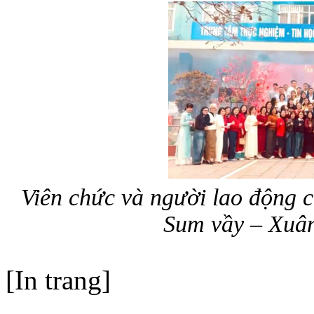
Viên chức và người lao động c
Sum vầy – Xuâ
[In trang]