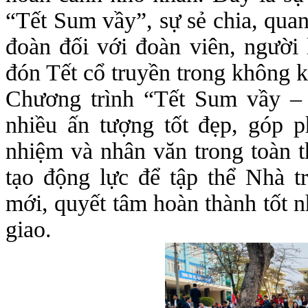
“Tết Sum vầy”, sự sẻ chia, qua
đoàn đối với đoàn viên, người 
đón Tết cổ truyền trong không k
Chương trình “Tết Sum vầy –
nhiều ấn tượng tốt đẹp, góp ph
nhiệm và nhân văn trong toàn t
tạo động lực để tập thể Nhà 
mới, quyết tâm hoàn thành tốt 
giao.