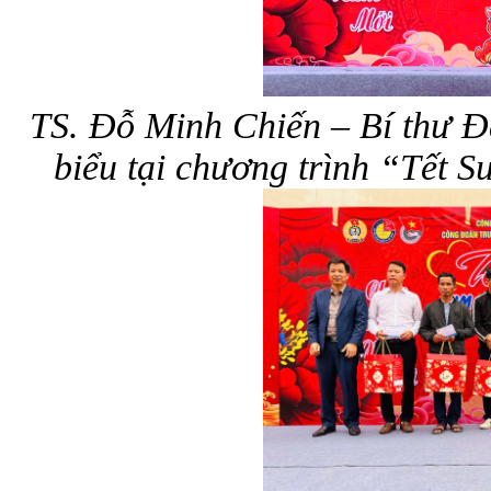
TS. Đỗ Minh Chiến – Bí thư Đ
biểu tại chương trình “Tết