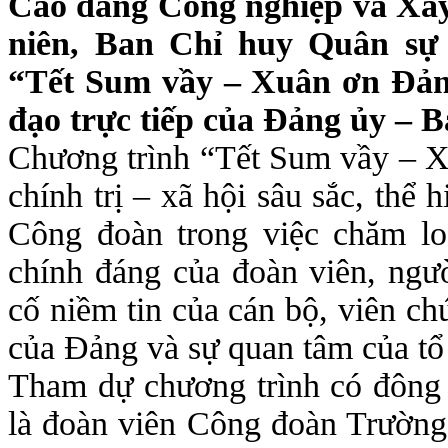
Cao đẳng Công nghiệp và Xâ
niên, Ban Chỉ huy Quân sự 
“Tết Sum vầy – Xuân ơn Đảng
đạo trực tiếp của Đảng ủy – 
Chương trình “Tết Sum vầy – X
chính trị – xã hội sâu sắc, thể 
Công đoàn trong việc chăm lo
chính đáng của đoàn viên, ngư
cố niềm tin của cán bộ, viên ch
của Đảng và sự quan tâm của tổ
Tham dự chương trình có đông 
là đoàn viên Công đoàn Trườn