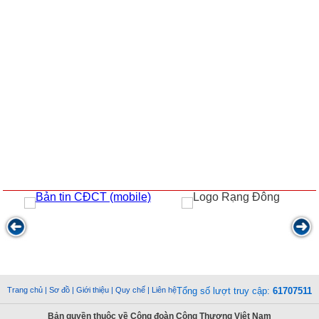
Trang chủ
|
Sơ đồ
|
Giới thiệu
|
Quy chế
|
Liên hệ
Tổng số lượt truy cập:
61707511
Bản quyền thuộc về Công đoàn Công Thương Việt Nam